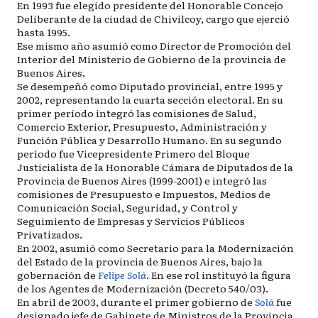
En 1993 fue elegido presidente del Honorable Concejo
Deliberante de la ciudad de Chivilcoy, cargo que ejerció
hasta 1995.
Ese mismo año asumió como Director de Promoción del
Interior del Ministerio de Gobierno de la provincia de
Buenos Aires.
Se desempeñó como Diputado provincial, entre 1995 y
2002, representando la cuarta sección electoral. En su
primer período integró las comisiones de Salud,
Comercio Exterior, Presupuesto, Administración y
Función Pública y Desarrollo Humano. En su segundo
período fue Vicepresidente Primero del Bloque
Justicialista de la Honorable Cámara de Diputados de la
Provincia de Buenos Aires (1999-2001) e integró las
comisiones de Presupuesto e Impuestos, Medios de
Comunicación Social, Seguridad, y Control y
Seguimiento de Empresas y Servicios Públicos
Privatizados.
En 2002, asumió como Secretario para la Modernización
del Estado de la provincia de Buenos Aires, bajo la
gobernación de
Felipe Solá
. En ese rol instituyó la figura
de los Agentes de Modernización (Decreto 540/03).
En abril de 2003, durante el primer gobierno de
Solá
fue
designado jefe de Gabinete de Ministros de la Provincia