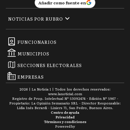
Añadir como fuente en
NOTICIAS POR RUBRO
FUNCIONARIOS
MUNICIPIOS
SECCIONES ELECTORALES
EMPRESAS
2026
|
La Noticia 1
| Todos los derechos reservados:
www.
lanoticia1.com
Registro de Prop. Intelectual Nº 53092474 · Edición Nº
5967
-
Propietario: La Opinión Semanario SRL - Director Responsable:
Lidia Inés Berardi - Liniers 71, San Pedro, Buenos Aires.
Centro de ayuda
Privacidad
Términos y condiciones
Powered by