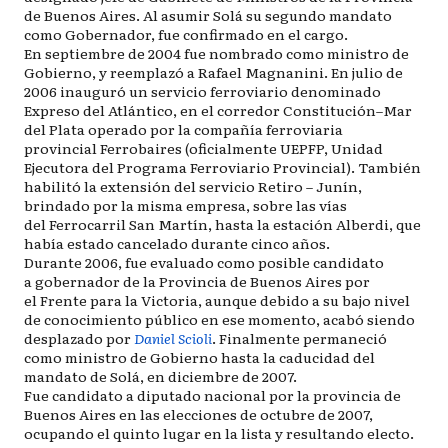
de Buenos Aires. Al asumir Solá su segundo mandato
como Gobernador, fue confirmado en el cargo.
En septiembre de 2004 fue nombrado como ministro de
Gobierno, y reemplazó a Rafael Magnanini. En julio de
2006 inauguró un servicio ferroviario denominado
Expreso del Atlántico, en el corredor Constitución–Mar
del Plata operado por la compañía ferroviaria
provincial Ferrobaires (oficialmente UEPFP, Unidad
Ejecutora del Programa Ferroviario Provincial). También
habilitó la extensión del servicio Retiro – Junín,
brindado por la misma empresa, sobre las vías
del Ferrocarril San Martín, hasta la estación Alberdi, que
había estado cancelado durante cinco años.
Durante 2006, fue evaluado como posible candidato
a gobernador de la Provincia de Buenos Aires por
el Frente para la Victoria, aunque debido a su bajo nivel
de conocimiento público en ese momento, acabó siendo
desplazado por
Daniel Scioli
. Finalmente permaneció
como ministro de Gobierno hasta la caducidad del
mandato de Solá, en diciembre de 2007.
Fue candidato a diputado nacional por la provincia de
Buenos Aires en las elecciones de octubre de 2007,
ocupando el quinto lugar en la lista y resultando electo.