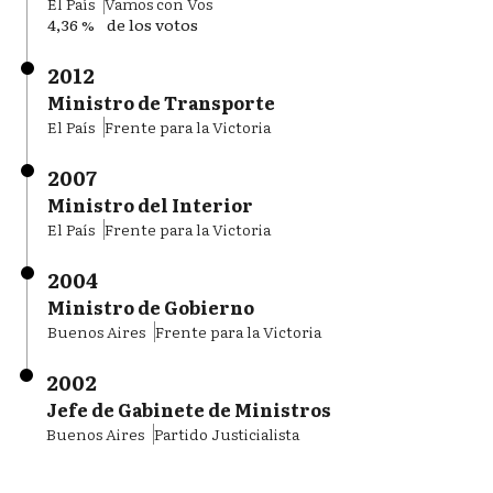
El País
Vamos con Vos
4,36 %
de los votos
2012
Ministro de Transporte
El País
Frente para la Victoria
2007
Ministro del Interior
El País
Frente para la Victoria
2004
Ministro de Gobierno
Buenos Aires
Frente para la Victoria
2002
Jefe de Gabinete de Ministros
Buenos Aires
Partido Justicialista