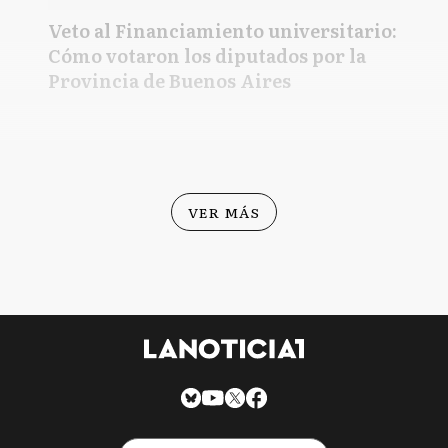
Veto al Financiamiento universitario:
Cómo votaron los diputados por la
Provincia de Buenos Aires
VER MÁS