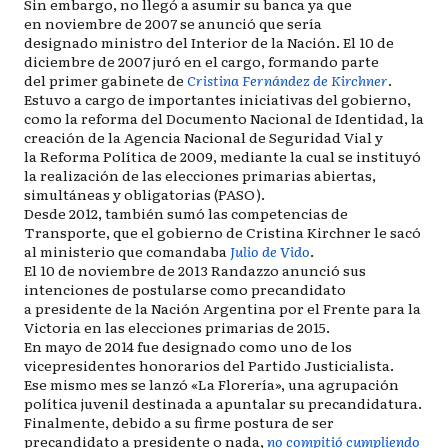
Sin embargo, no llegó a asumir su banca ya que
en noviembre de 2007 se anunció que sería
designado ministro del Interior de la Nación. El 10 de
diciembre de 2007 juró en el cargo, formando parte
del primer gabinete de
Cristina Fernández de Kirchner
.
Estuvo a cargo de importantes iniciativas del gobierno,
como la reforma del Documento Nacional de Identidad,​ la
creación de la Agencia Nacional de Seguridad Vial​ y
la Reforma Política de 2009, mediante la cual se instituyó
la realización de las elecciones primarias abiertas,
simultáneas y obligatorias (PASO).
Desde 2012, también sumó las competencias de
Transporte, que el gobierno de Cristina Kirchner le sacó
al ministerio que comandaba
Julio de Vido
.
El 10 de noviembre de 2013 Randazzo anunció sus
intenciones de postularse como precandidato
a presidente de la Nación Argentina por el Frente para la
Victoria en las elecciones primarias de 2015.
En mayo de 2014 fue designado como uno de los
vicepresidentes honorarios del Partido Justicialista.
Ese mismo mes se lanzó «La Florería», una agrupación
política juvenil destinada a apuntalar su precandidatura.
Finalmente, debido a su firme postura de ser
precandidato a presidente o nada,
no compitió cumpliendo