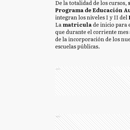
De la totalidad de los cursos,
Programa de Educación A
integran los niveles I y II del
La
matricula
de inicio para 
que durante el corriente me
de la incorporación de los n
escuelas públicas.
Ads
Ads