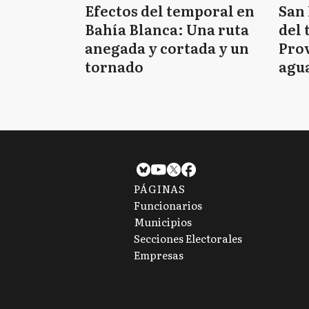
Efectos del temporal en
San 
Bahía Blanca: Una ruta
del 
anegada y cortada y un
Prov
tornado
agua
tie
PÁGINAS
Funcionarios
Municipios
Secciones Electorales
Empresas