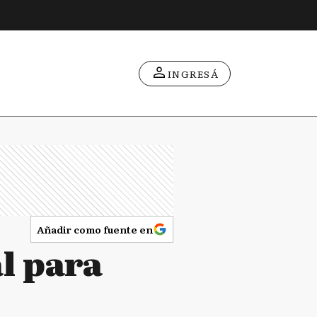
INGRESÁ
Añadir como fuente en
l para