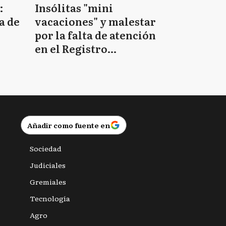
:
Insólitas "mini
a de
vacaciones" y malestar
por la falta de atención
en el Registro
Provincial de las
Personas
Añadir como fuente en
Sociedad
Judiciales
Gremiales
Tecnología
Agro