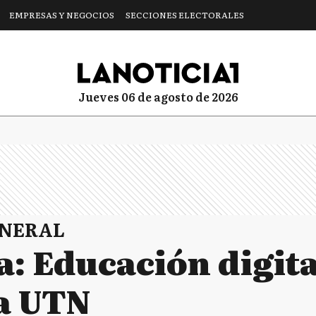
EMPRESAS Y NEGOCIOS
SECCIONES ELECTORALES
jueves 06 de agosto de 2026
ENERAL
a: Educación digita
la UTN