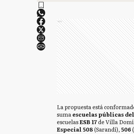
Ads
La propuesta está conformad
suma
escuelas públicas de
escuelas
ESB 17
de Villa Domín
Especial 508
(Sarandí),
506