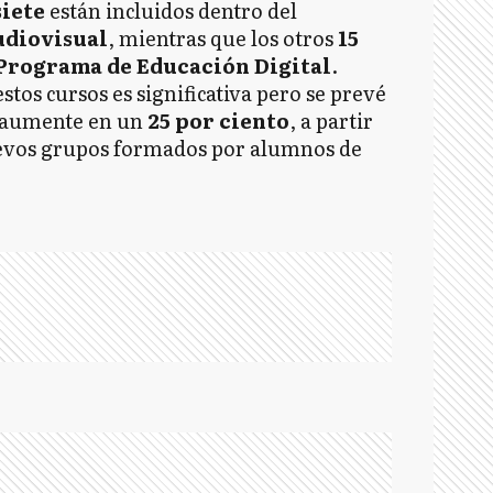
siete
están incluidos dentro del
udiovisual
, mientras que los otros
15
Programa de Educación Digital
.
estos cursos es significativa pero se prevé
s aumente en un
25 por ciento
, a partir
uevos grupos formados por alumnos de