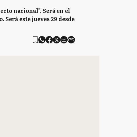
cto nacional". Será en el
. Será este jueves 29 desde