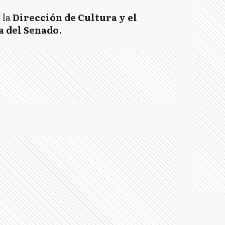
 la
Dirección de Cultura y el
a del Senado
.