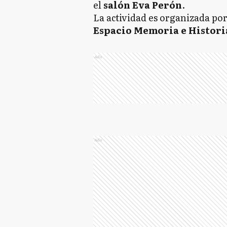
el
salón Eva Perón
.
La actividad es organizada por
Espacio Memoria e Histori
Ads
Ads