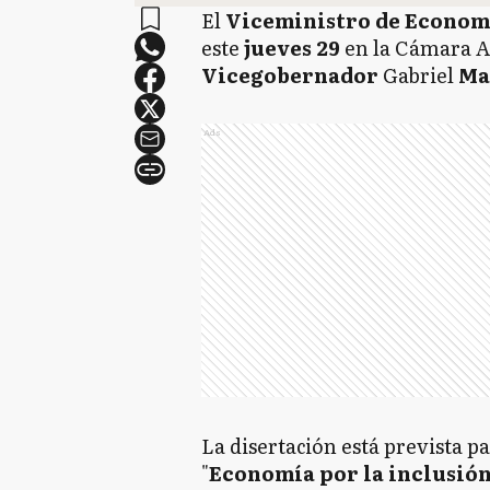
El
Viceministro de Economí
este
jueves 29
en la Cámara A
Vicegobernador
Gabriel
Ma
Ads
La disertación está prevista pa
"
Economía por la inclusión