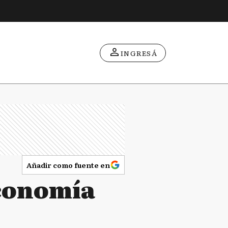
INGRESÁ
Añadir como fuente en
economía