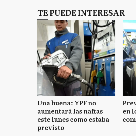
TE PUEDE INTERESAR
Una buena: YPF no
Pre
aumentará las naftas
en l
este lunes como estaba
com
previsto