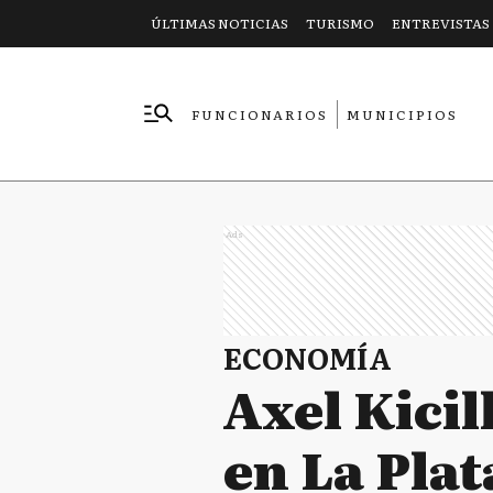
ÚLTIMAS NOTICIAS
TURISMO
ENTREVISTAS
FUNCIONARIOS
MUNICIPIOS
EMPRESAS
Ads
ECONOMÍA
Axel Kicil
en La Plat