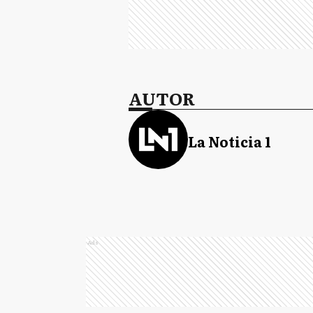
AUTOR
La Noticia 1
Ads