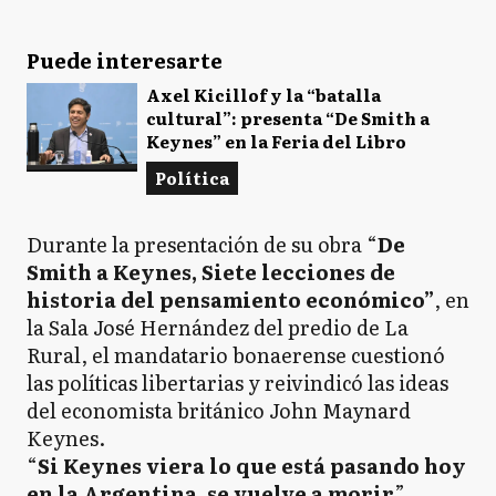
Puede interesarte
Axel Kicillof y la “batalla
cultural”: presenta “De Smith a
Keynes” en la Feria del Libro
Política
Durante la presentación de su obra “
De
Smith a Keynes, Siete lecciones de
historia del pensamiento económico”
, en
la Sala José Hernández del predio de La
Rural, el mandatario bonaerense cuestionó
las políticas libertarias y reivindicó las ideas
del economista británico John Maynard
Keynes.
“
Si Keynes viera lo que está pasando hoy
en la Argentina, se vuelve a morir
”,