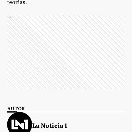
teorías.
Ads
AUTOR
La Noticia 1