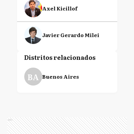
Axel Kicillof
Javier Gerardo Milei
Distritos relacionados
BA
Buenos Aires
Ads