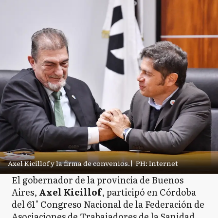
Axel Kicillof y la firma de convenios.
|
PH: Internet
El gobernador de la provincia de Buenos
Aires,
Axel Kicillof
, participó en Córdoba
del 61° Congreso Nacional de la Federación de
Asociaciones de Trabajadores de la Sanidad