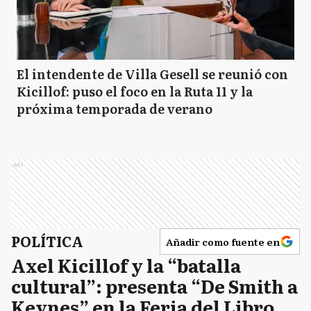
El intendente de Villa Gesell se reunió con
Kicillof: puso el foco en la Ruta 11 y la
próxima temporada de verano
Ads
POLÍTICA
Añadir como fuente en
Axel Kicillof y la “batalla
cultural”: presenta “De Smith a
Keynes” en la Feria del Libro