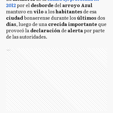
2012
por el
desborde
del
arroyo Azul
mantuvo en
vilo
a los
habitantes
de esa
ciudad
bonaerense durante los
últimos
dos
días
, luego de una
crecida importante
que
provocó la
declaración
de
alerta
por parte
de las autoridades.
Ads