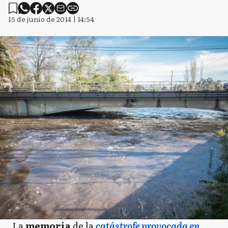
15 de junio de 2014 | 14:54
La
memoria
de la
catástrofe provocada en