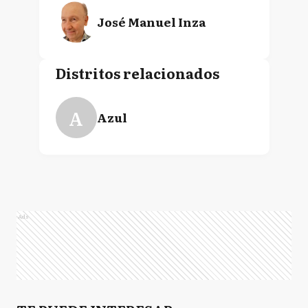
José Manuel Inza
Distritos relacionados
A
Azul
Ads