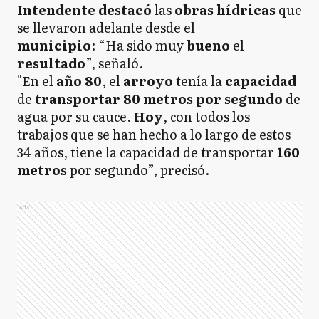
Intendente
destacó
las
obras
hídricas
que
se llevaron adelante desde el
municipio
: “Ha sido muy
bueno
el
resultado
”, señaló.
"En el
año
80
, el
arroyo
tenía la
capacidad
de
transportar 80 metros
por segundo
de
agua por su cauce.
Hoy
, con todos los
trabajos que se han hecho a lo largo de estos
34 años, tiene la capacidad de transportar
160
metros
por segundo”, precisó.
Ads