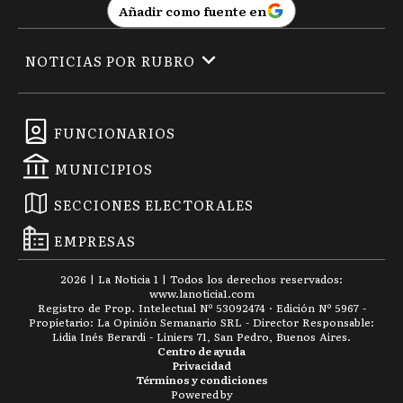
Añadir como fuente en
NOTICIAS POR RUBRO
FUNCIONARIOS
MUNICIPIOS
SECCIONES ELECTORALES
EMPRESAS
2026
|
La Noticia 1
| Todos los derechos reservados:
www.
lanoticia1.com
Registro de Prop. Intelectual Nº 53092474 · Edición Nº
5967
-
Propietario: La Opinión Semanario SRL - Director Responsable:
Lidia Inés Berardi - Liniers 71, San Pedro, Buenos Aires.
Centro de ayuda
Privacidad
Términos y condiciones
Powered by