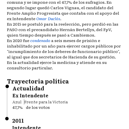
comuna y se impone con el 47,7% de los sufragios. En
segundo lugar quedó Carlos Vignau, el candidato del
Frente Amplio Progresista que contaba con el apoyo del
ex Intendente
Omar Duclós
.
En 2015 se postuló para la reelección, pero perdió en las
PASO con el precandidato Hernán Bertellys, del FpV,
quien tiempo después se pasó a Cambiemos.
En 2020 fue
condenado
a seis meses de prisión e
inhabilitado por un año para ejercer cargos públicos por
"incumplimiento de los deberes de funcionario público",
al igual que dos secretarios de Hacienda de su gestión.
En la actualidad ejerce la medicina y atiende en su
consultorio particular.
Trayectoria política
Actualidad
Ex Intendente
Azul
Frente para la Victoria
47,7%
de los votos
2011
Intendente