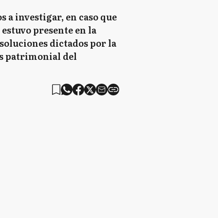
s a investigar, en caso que
 estuvo presente en la
esoluciones dictados por la
és patrimonial del