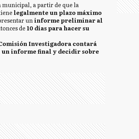
 municipal, a partir de que la
tiene
legalmente un plazo máximo
presentar un
informe preliminar al
ntonces de
10 días para hacer su
Comisión Investigadora contará
 un informe final y decidir sobre