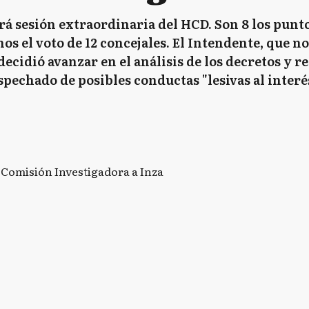
rá sesión extraordinaria del HCD. Son 8 los punto
os el voto de 12 concejales. El Intendente, que no
decidió avanzar en el análisis de los decretos y r
spechado de posibles conductas "lesivas al inter