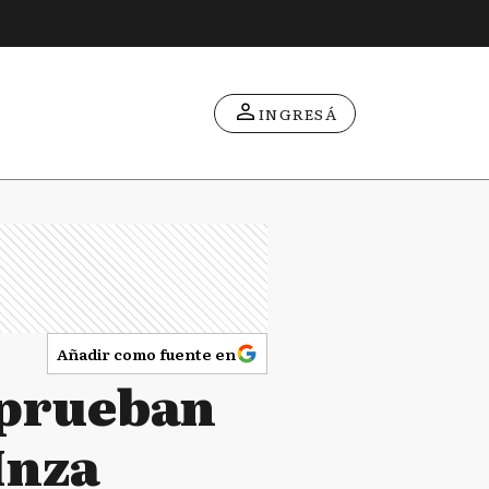
INGRESÁ
Añadir como fuente en
aprueban
Inza