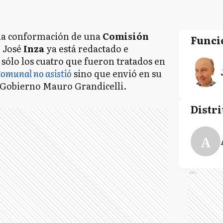
la conformación de una
Comisión
Funci
e José
Inza
ya está redactado e
a sólo los cuatro que fueron tratados en
Comunal no asistió
sino que envió en su
e Gobierno Mauro Grandicelli.
Distri
A
Ads