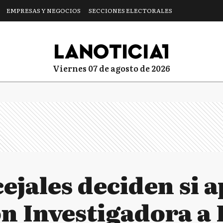
EMPRESAS Y NEGOCIOS
SECCIONES ELECTORALES
viernes 07 de agosto de 2026
cejales deciden si 
ón Investigadora a 