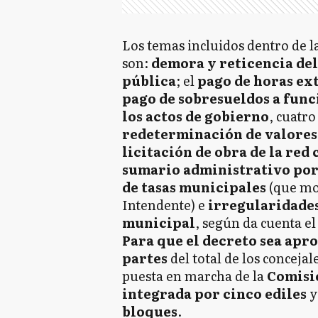
Los temas incluidos dentro de 
son:
demora y reticencia de
pública
; el
pago de horas ext
pago de sobresueldos a func
los actos de gobierno
, cuatro
redeterminación de valores 
licitación de obra de la red 
sumario administrativo por 
de tasas municipales
(que mot
Intendente) e
irregularidades
municipal
, según da cuenta e
Para que el decreto sea apro
partes
del total de los concejale
puesta en marcha de la
Comisi
integrada por cinco ediles
y
bloques
.