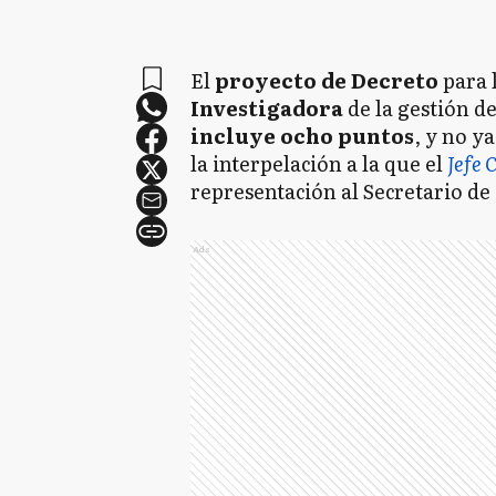
El
proyecto de Decreto
para 
Investigadora
de la gestión d
incluye ocho puntos
, y no y
la interpelación a la que el
Jefe 
representación al Secretario d
Ads