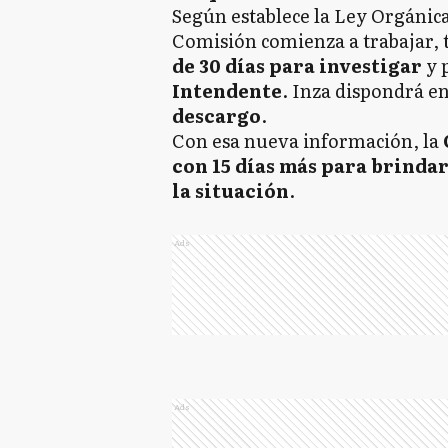
Según establece la Ley Orgánica
Comisión comienza a trabajar, 
de 30 días para investigar
y 
Intendente
. Inza dispondrá e
descargo
.
Con esa nueva información, la
con 15 días más para brindar
la situación
.
Ads
Ads