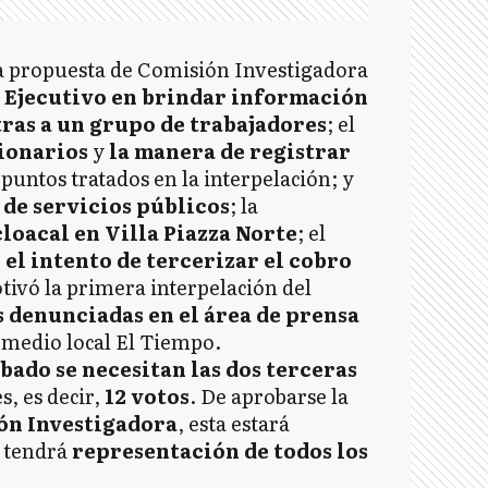
la propuesta de Comisión Investigadora
l Ejecutivo en brindar información
ras a un grupo de trabajadores
; el
ionarios
y
la manera de registrar
 puntos tratados en la interpelación; y
de servicios públicos
; la
cloacal en Villa Piazza Norte
; el
el intento de tercerizar el cobro
ivó la primera interpelación del
 denunciadas en el área de prensa
l medio local El Tiempo.
bado se necesitan las dos terceras
s, es decir,
12 votos
. De aprobarse la
ón Investigadora
, esta estará
 tendrá
representación de todos los