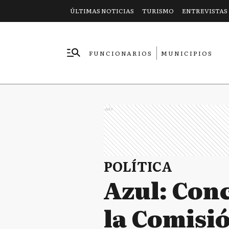
ÚLTIMAS NOTICIAS
TURISMO
ENTREVISTAS
FUNCIONARIOS
MUNICIPIOS
EMPRESAS
Ads
POLÍTICA
Azul: Con
la Comisi