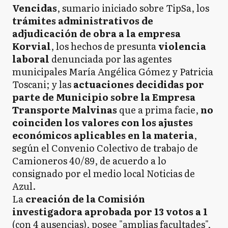
Vencidas
, sumario iniciado sobre TipSa, los
trámites administrativos de
adjudicación de obra a la empresa
Korvial
, los hechos de presunta
violencia
laboral
denunciada por las agentes
municipales María Angélica Gómez y Patricia
Toscani; y las
actuaciones decididas por
parte de Municipio sobre la Empresa
Transporte Malvinas
que a prima facie,
no
coinciden los valores con los ajustes
económicos aplicables en la materia
,
según el Convenio Colectivo de trabajo de
Camioneros 40/89, de acuerdo a lo
consignado por el medio local Noticias de
Azul.
La
creación de la Comisión
investigadora aprobada por 13 votos a 1
(con 4 ausencias), posee "amplias facultades",