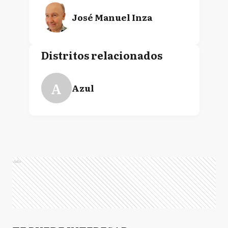
José Manuel Inza
Distritos relacionados
A
Azul
Ads