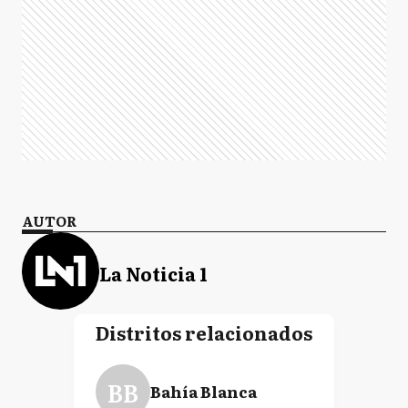
AUTOR
La Noticia 1
Distritos relacionados
BB
Bahía Blanca