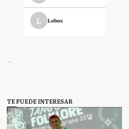
L
Lobos
Ads
TE PUEDE INTERESAR