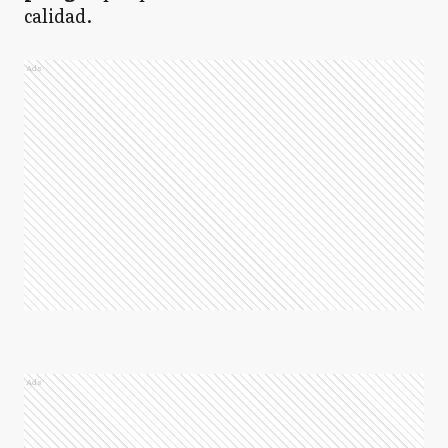
calidad.
Ads
Ads