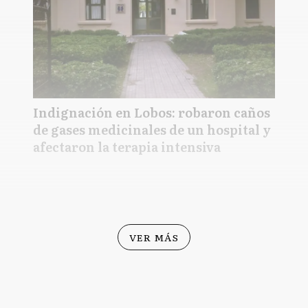
Indignación en Lobos: robaron caños
de gases medicinales de un hospital y
afectaron la terapia intensiva
VER MÁS