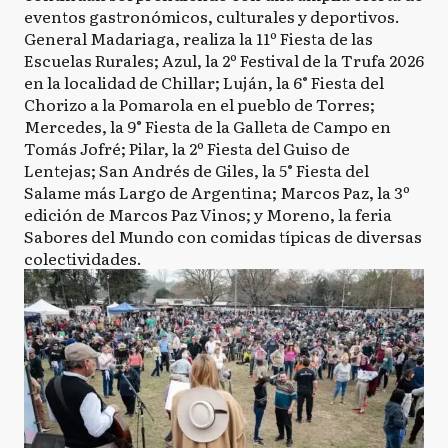
eventos gastronómicos, culturales y deportivos.
General Madariaga, realiza la 11º Fiesta de las
Escuelas Rurales; Azul, la 2º Festival de la Trufa 2026
en la localidad de Chillar; Luján, la 6° Fiesta del
Chorizo a la Pomarola en el pueblo de Torres;
Mercedes, la 9° Fiesta de la Galleta de Campo en
Tomás Jofré; Pilar, la 2º Fiesta del Guiso de
Lentejas; San Andrés de Giles, la 5° Fiesta del
Salame más Largo de Argentina; Marcos Paz, la 3º
edición de Marcos Paz Vinos; y Moreno, la feria
Sabores del Mundo con comidas típicas de diversas
colectividades.