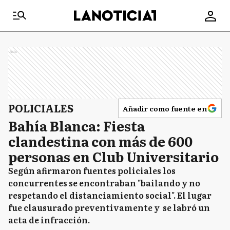
Ads
POLICIALES
Añadir como fuente en
Bahía Blanca: Fiesta
clandestina con más de 600
personas en Club Universitario
Según afirmaron fuentes policiales los
concurrentes se encontraban "bailando y no
respetando el distanciamiento social". El lugar
fue clausurado preventivamente y se labró un
acta de infracción.