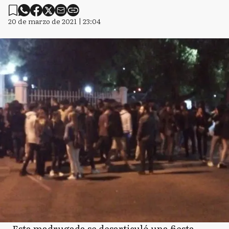
20 de marzo de 2021 | 23:04
Esta madrugada se desarticuló una fiesta