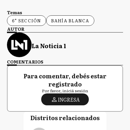
Temas
6° SECCIÓN
BAHÍA BLANCA
AUTOR
La Noticia 1
COMENTARIOS
Para comentar, debés estar
registrado
Por favor, iniciá sesión
INGRESA
Distritos relacionados