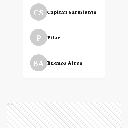
CS
Capitán Sarmiento
P
Pilar
BA
Buenos Aires
Ads