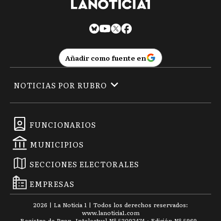
Añadir como fuente en
NOTICIAS POR RUBRO
FUNCIONARIOS
MUNICIPIOS
SECCIONES ELECTORALES
EMPRESAS
2026
|
La Noticia 1
| Todos los derechos reservados:
www.
lanoticia1.com
Registro de Prop. Intelectual Nº 53092474 · Edición Nº
5969
-