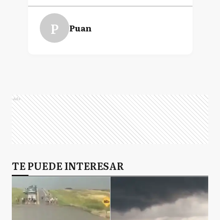
P
Puan
Ads
TE PUEDE INTERESAR