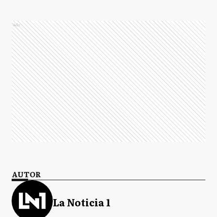
Ads
AUTOR
La Noticia 1