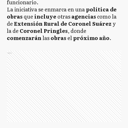
funcionario.
La iniciativa se enmarca en una
política de
obras
que
incluye
otras
agencias
como la
de
Extensión Rural de Coronel Suárez
y
la de
Coronel Pringles
, donde
comenzarán
las
obras
el
próximo año
.
Ads