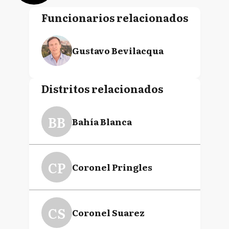
Funcionarios relacionados
Gustavo Bevilacqua
Distritos relacionados
BB
Bahía Blanca
CP
Coronel Pringles
CS
Coronel Suarez