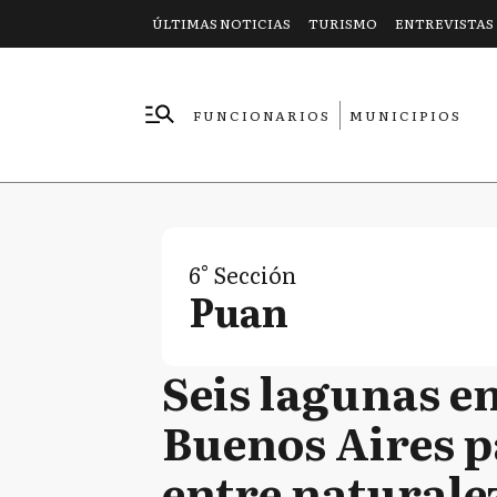
ÚLTIMAS NOTICIAS
TURISMO
ENTREVISTAS
FUNCIONARIOS
MUNICIPIOS
EMPRESAS
6° Sección
Puan
Seis lagunas en
Buenos Aires p
entre naturalez