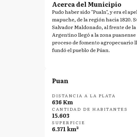
Acerca del Municipio
Pudo haber sido "Pualn", y era el ap
mapuche, de la región hacia 1820. S
Salvador Maldonado, al frente de la 
Argentino llegó a la zona puanense e
proceso de fomento agropecuario ll
fundó el pueblo de Púan.
Puan
DISTANCIA A LA PLATA
636 Km
CANTIDAD DE HABITANTES
15.603
SUPERFICIE
6.371 km²