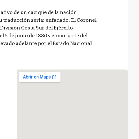
elativo de un cacique de la nación
u traducción sería: enfadado. El Coronel
División Costa Sur del Ejército
l 5 de junio de 1886 y como parte del
evado adelante por el Estado Nacional