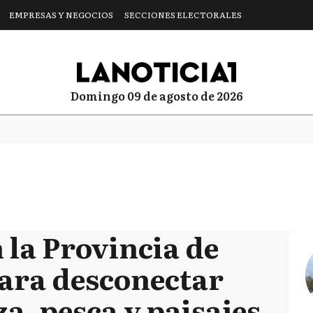
EMPRESAS Y NEGOCIOS
SECCIONES ELECTORALES
domingo 09 de agosto de 2026
 la Provincia de
ara desconectar
a, pesca y paisajes