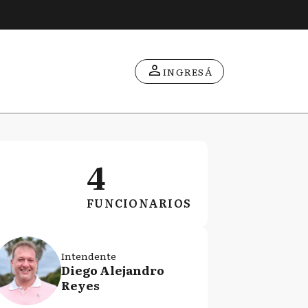
INGRESÁ
4
FUNCIONARIOS
Intendente
Diego Alejandro
Reyes