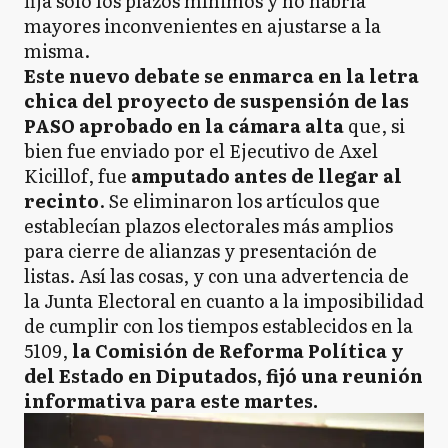
fija sólo los plazos mínimos y no habría
mayores inconvenientes en ajustarse a la
misma.
Este nuevo debate se enmarca en la letra
chica del proyecto de suspensión de las
PASO aprobado en la cámara alta
que, si
bien fue enviado por el Ejecutivo de Axel
Kicillof, fue
amputado antes de llegar al
recinto
. Se eliminaron los artículos que
establecían plazos electorales más amplios
para cierre de alianzas y presentación de
listas. Así las cosas, y con una advertencia de
la Junta Electoral en cuanto a la imposibilidad
de cumplir con los tiempos establecidos en la
5109,
la Comisión de Reforma Política y
del Estado en Diputados, fijó una reunión
informativa para este martes.