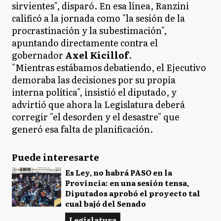
sirvientes", disparó. En esa línea, Ranzini
calificó a la jornada como "la sesión de la
procrastinación y la subestimación",
apuntando directamente contra el
gobernador
Axel Kicillof
.
"Mientras estábamos debatiendo, el Ejecutivo
demoraba las decisiones por su propia
interna política", insistió el diputado, y
advirtió que ahora la Legislatura deberá
corregir "el desorden y el desastre" que
generó esa falta de planificación.
Puede interesarte
Es Ley, no habrá PASO en la
Provincia: en una sesión tensa,
Diputados aprobó el proyecto tal
cual bajó del Senado
Legislatura