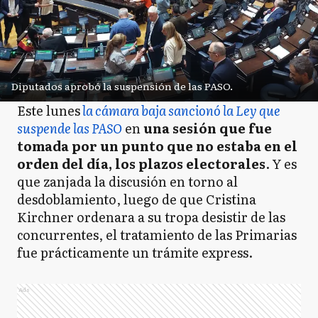
Diputados aprobó la suspensión de las PASO.
Este lunes
la cámara baja sancionó la Ley que
suspende las PASO
en
una sesión que fue
tomada por un punto que no estaba en el
orden del día, los plazos electorales
. Y es
que zanjada la discusión en torno al
desdoblamiento, luego de que Cristina
Kirchner ordenara a su tropa desistir de las
concurrentes, el tratamiento de las Primarias
fue prácticamente un trámite express.
Ads