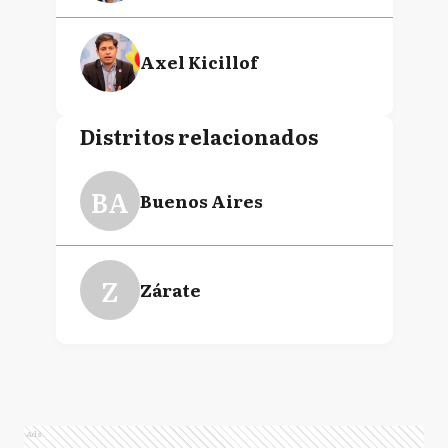
Axel Kicillof
Distritos relacionados
BA
Buenos Aires
Z
Zárate
Ads