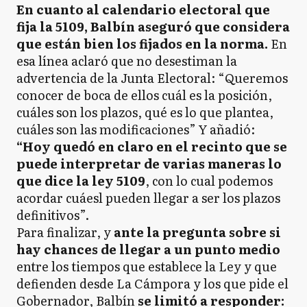
En cuanto al calendario electoral que
fija la 5109, Balbín aseguró que considera
que están bien los fijados en la norma.
En
esa línea aclaró que no desestiman la
advertencia de la Junta Electoral: “Queremos
conocer de boca de ellos cuál es la posición,
cuáles son los plazos, qué es lo que plantea,
cuáles son las modificaciones” Y añadió:
“Hoy quedó en claro en el recinto que se
puede interpretar de varias maneras lo
que dice la ley 5109
, con lo cual podemos
acordar cuáesl pueden llegar a ser los plazos
definitivos”.
Para finalizar, y
ante la pregunta sobre si
hay chances de llegar a un punto medio
entre los tiempos que establece la Ley y que
defienden desde La Cámpora y los que pide el
Gobernador, Balbín
se limitó a responder: