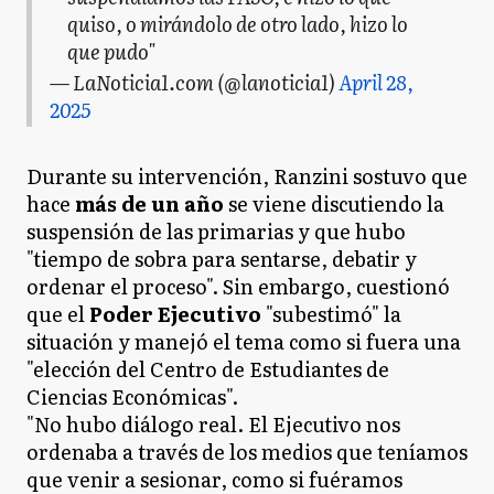
quiso, o mirándolo de otro lado, hizo lo
que pudo"
— LaNoticia1.com (@lanoticia1)
April 28,
2025
Durante su intervención, Ranzini sostuvo que
hace
más de un año
se viene discutiendo la
suspensión de las primarias y que hubo
"tiempo de sobra para sentarse, debatir y
ordenar el proceso". Sin embargo, cuestionó
que el
Poder Ejecutivo
"subestimó" la
situación y manejó el tema como si fuera una
"elección del Centro de Estudiantes de
Ciencias Económicas".
"No hubo diálogo real. El Ejecutivo nos
ordenaba a través de los medios que teníamos
que venir a sesionar, como si fuéramos