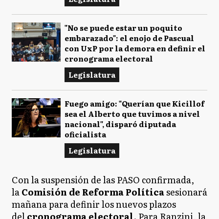
"No se puede estar un poquito
embarazado": el enojo de Pascual
con UxP por la demora en definir el
cronograma electoral
Legislatura
Fuego amigo: "Querían que Kicillof
sea el Alberto que tuvimos a nivel
nacional", disparó diputada
oficialista
Legislatura
Con la suspensión de las PASO confirmada,
la
Comisión de Reforma Política
sesionará
mañana para definir los nuevos plazos
del
cronograma electoral
. Para Ranzini, la