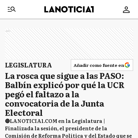
Ads
LEGISLATURA
Añadir como fuente en
La rosca que sigue a las PASO:
Balbín explicó por qué la UCR
pegó el faltazo a la
convocatoria de la Junta
Electoral
🔴LANOTICIA1.COM en la Legislatura |
Finalizada la sesión, el presidente de la
Comisión de Reforma Política y del Estado que se