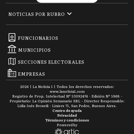
NOTICIAS POR RUBRO
FUNCIONARIOS
MUNICIPIOS
SECCIONES ELECTORALES
EMPRESAS
2026
|
La Noticia 1
| Todos los derechos reservados:
www.
lanoticia1.com
Registro de Prop. Intelectual Nº 53092474 · Edición Nº
5968
-
Propietario: La Opinión Semanario SRL - Director Responsable:
Lidia Inés Berardi - Liniers 71, San Pedro, Buenos Aires.
Centro de ayuda
Privacidad
Términos y condiciones
Powered by