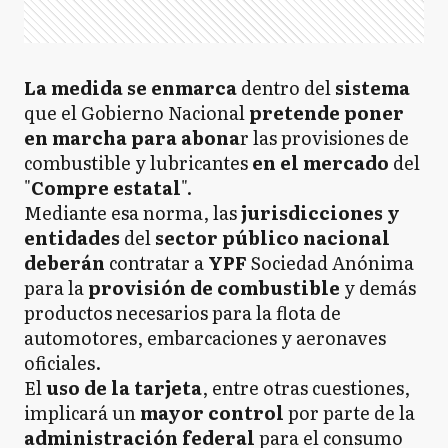
La medida se enmarca
dentro del
sistema
que el Gobierno Nacional
pretende poner
en marcha
para abona
r las provisiones de
combustible y lubricantes
en el mercado
del
"
Compre estatal
".
Mediante esa norma, las
jurisdicciones y
entidades
del
sector público nacional
deberán
contratar a
YPF
Sociedad Anónima
para la
provisión de combustible
y demás
productos necesarios para la flota de
automotores, embarcaciones y aeronaves
oficiales.
El
uso de la tarjeta
, entre otras cuestiones,
implicará un
mayor control
por parte de la
administración federal
para el consumo