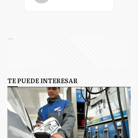
Ads
TE PUEDE INTERESAR