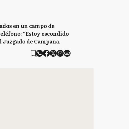
inados en un campo de
 teléfono: “Estoy escondido
 el Juzgado de Campana.