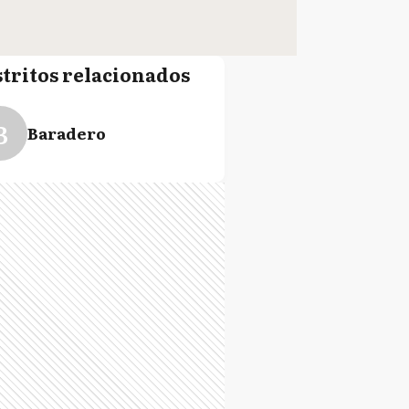
stritos relacionados
B
Baradero