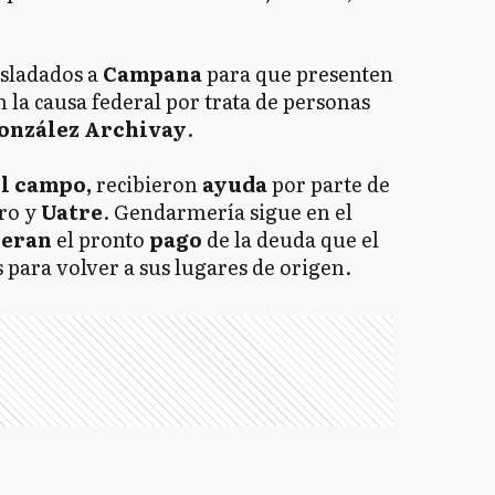
sladados a
Campana
para que presenten
 la causa federal por trata de personas
onzález Archivay
.
el campo,
recibieron
ayuda
por parte de
ro y
Uatre
. Gendarmería sigue en el
peran
el pronto
pago
de la deuda que el
 para volver a sus lugares de origen.