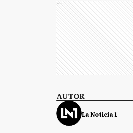
Ads
AUTOR
La Noticia 1