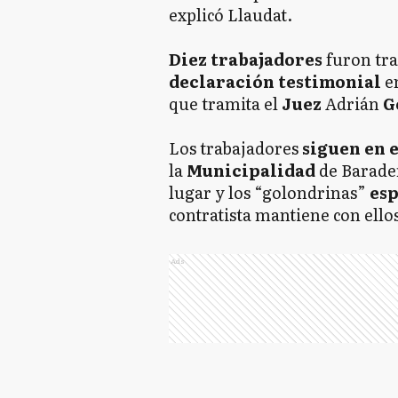
explicó Llaudat.
Diez trabajadores
furon tra
declaración testimonial
en
que tramita el
Juez
Adrián
G
Los trabajadores
siguen en 
la
Municipalidad
de Barade
lugar y los “golondrinas”
es
contratista mantiene con ellos
Ads