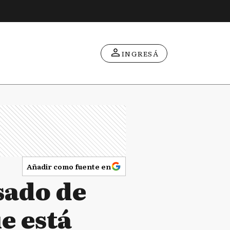
INGRESÁ
Añadir como fuente en
sado de
e está