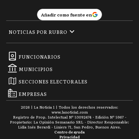
Añadir como fuente en
NOTICIAS POR RUBRO
FUNCIONARIOS
MUNICIPIOS
SECCIONES ELECTORALES
EMPRESAS
2026
|
La Noticia 1
| Todos los derechos reservados:
www.
lanoticia1.com
Registro de Prop. Intelectual Nº 53092474 · Edición Nº
5967
-
Propietario: La Opinión Semanario SRL - Director Responsable:
Lidia Inés Berardi - Liniers 71, San Pedro, Buenos Aires.
Centro de ayuda
Privacidad