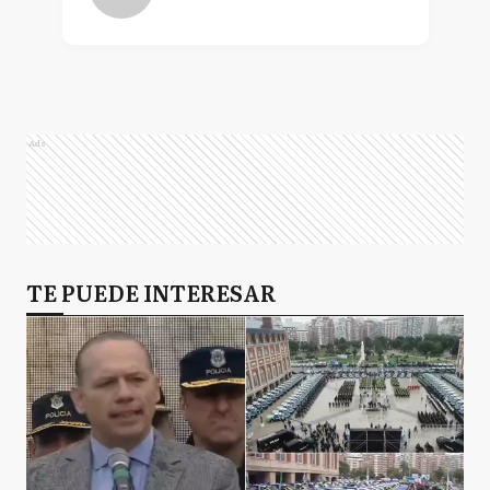
Ads
TE PUEDE INTERESAR