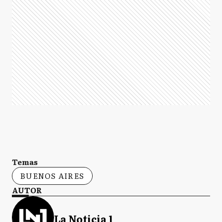
Temas
BUENOS AIRES
AUTOR
La Noticia 1