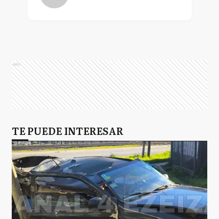
Ads
TE PUEDE INTERESAR