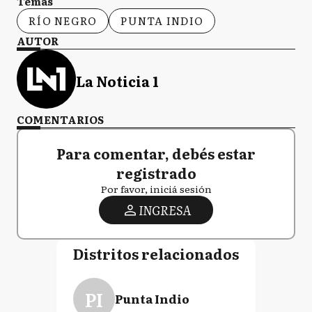
Temas
RÍO NEGRO
PUNTA INDIO
AUTOR
La Noticia 1
COMENTARIOS
Para comentar, debés estar
registrado
Por favor, iniciá sesión
INGRESA
Distritos relacionados
PI
Punta Indio