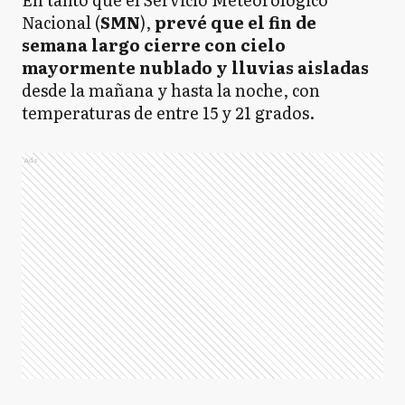
Nacional (
SMN
),
prevé que el fin de
semana largo cierre con cielo
mayormente nublado y lluvias aisladas
desde la mañana y hasta la noche, con
temperaturas de entre 15 y 21 grados.
Ads