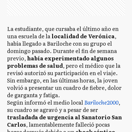
La estudiante, que cursaba el último año en
una escuela de la
localidad de Verónica
,
había llegado a Bariloche con su grupo el
domingo pasado. Durante el fin de semana
previo,
había experimentado algunos
problemas de salud
, pero el médico que la
revisó autorizó su participación en el viaje.
Sin embargo, en las últimas horas, la joven
volvió a presentar un cuadro de fiebre, dolor
de garganta y fatiga.
Según informó el medio local
Bariloche2000
,
su cuadro se agravó y a pesar de ser
trasladada de urgencia al Sanatorio San
Carlos
, lamentablemente falleció pocas
horas después debido a un
shock séptico
,