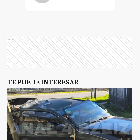
Ads
TE PUEDE INTERESAR