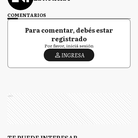
COMENTARIOS
Para comentar, debés estar
registrado
Por favor, iniciá sesión
INGRESA
Ads
TE PUEDE INTERESAR