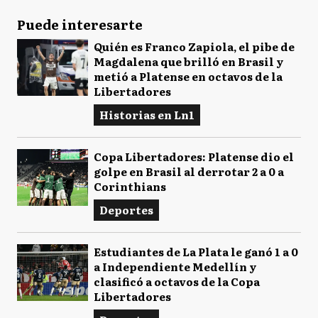
Puede interesarte
Quién es Franco Zapiola, el pibe de
Magdalena que brilló en Brasil y
metió a Platense en octavos de la
Libertadores
Historias en Ln1
Copa Libertadores: Platense dio el
golpe en Brasil al derrotar 2 a 0 a
Corinthians
Deportes
Estudiantes de La Plata le ganó 1 a 0
a Independiente Medellín y
clasificó a octavos de la Copa
Libertadores