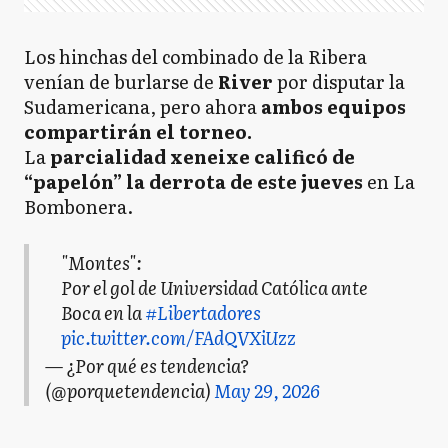
Los hinchas del combinado de la Ribera
venían de burlarse de
River
por disputar la
Sudamericana, pero ahora
ambos equipos
compartirán el torneo.
La
parcialidad xeneixe calificó de
“papelón” la derrota de este jueves
en La
Bombonera.
"Montes":
Por el gol de Universidad Católica ante
Boca en la
#Libertadores
pic.twitter.com/FAdQVXiUzz
— ¿Por qué es tendencia?
(@porquetendencia)
May 29, 2026