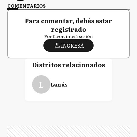
COMENTARIOS
Para comentar, debés estar
registrado
Por favor, iniciá sesión
INGRESA
Distritos relacionados
L
Lanús
Ads