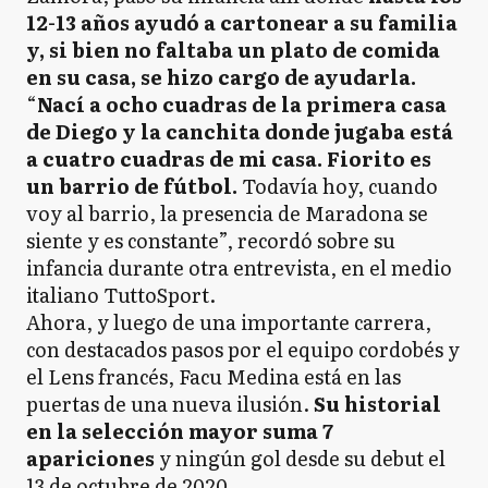
12-13 años ayudó a cartonear a su familia
y, si bien no faltaba un plato de comida
en su casa, se hizo cargo de ayudarla.
“
Nací a ocho cuadras de la primera casa
de Diego y la canchita donde jugaba está
a cuatro cuadras de mi casa. Fiorito es
un barrio de fútbol.
Todavía hoy, cuando
voy al barrio, la presencia de Maradona se
siente y es constante”, recordó sobre su
infancia durante otra entrevista, en el medio
italiano TuttoSport.
Ahora, y luego de una importante carrera,
con destacados pasos por el equipo cordobés y
el Lens francés, Facu Medina está en las
puertas de una nueva ilusión.
Su historial
en la selección mayor suma 7
apariciones
y ningún gol desde su debut el
13 de octubre de 2020.