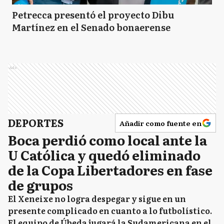
Petrecca presentó el proyecto Dibu
Martínez en el Senado bonaerense
Ads
DEPORTES
Añadir como fuente en
Boca perdió como local ante la
U Católica y quedó eliminado
de la Copa Libertadores en fase
de grupos
El Xeneixe no logra despegar y sigue en un
presente complicado en cuanto a lo futbolístico.
El equipo de Úbeda jugará la Sudamericana en el