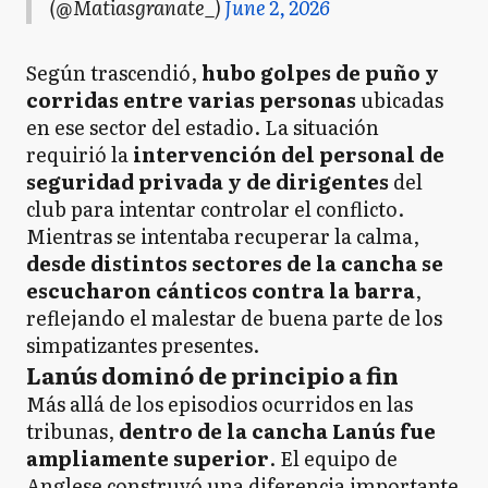
(@Matiasgranate_)
June 2, 2026
Según trascendió,
hubo golpes de puño y
corridas entre varias personas
ubicadas
en ese sector del estadio. La situación
requirió la
intervención del personal de
seguridad privada y de dirigentes
del
club para intentar controlar el conflicto.
Mientras se intentaba recuperar la calma,
desde distintos sectores de la cancha se
escucharon cánticos contra la barra
,
reflejando el malestar de buena parte de los
simpatizantes presentes.
Lanús dominó de principio a fin
Más allá de los episodios ocurridos en las
tribunas,
dentro de la cancha Lanús fue
ampliamente superior
. El equipo de
Anglese construyó una diferencia importante