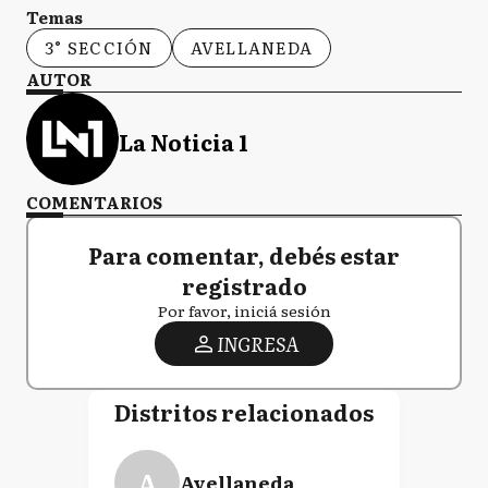
Temas
3° SECCIÓN
AVELLANEDA
AUTOR
La Noticia 1
COMENTARIOS
Para comentar, debés estar
registrado
Por favor, iniciá sesión
INGRESA
Distritos relacionados
A
Avellaneda