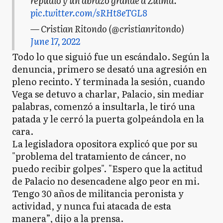
repudio y un abrazo grande a Zulma.
pic.twitter.com/sRHt8eTGL8
— Cristian Ritondo (@cristianritondo)
June 17, 2022
Todo lo que siguió fue un escándalo. Según la
denuncia, primero se desató una agresión en
pleno recinto. Y terminada la sesión, cuando
Vega se detuvo a charlar, Palacio, sin mediar
palabras, comenzó a insultarla, le tiró una
patada y le cerró la puerta golpeándola en la
cara.
La legisladora opositora explicó que por su
"problema del tratamiento de cáncer, no
puedo recibir golpes". "Espero que la actitud
de Palacio no desencadene algo peor en mi.
Tengo 30 años de militancia peronista y
actividad, y nunca fui atacada de esta
manera”, dijo a la prensa.