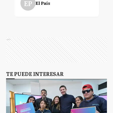
EP
El País
Ads
TE PUEDE INTERESAR