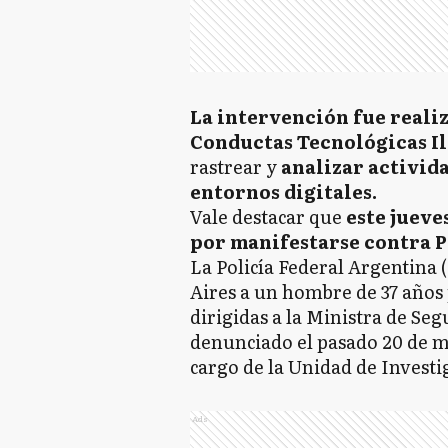
La intervención fue realiz
Conductas Tecnológicas Ilí
rastrear y
analizar activid
entornos digitales.
Vale destacar que
este jueve
por manifestarse contra Pa
La Policía Federal Argentina 
Aires a un hombre de 37 año
dirigidas a la Ministra de Seg
denunciado el pasado 20 de ma
cargo de la Unidad de Investi
Ads