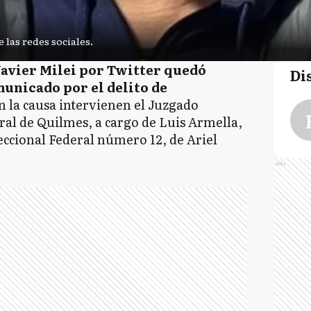
 las redes sociales.
Javier Milei por Twitter quedó
Di
municado por el delito de
n la causa intervienen el Juzgado
ral de Quilmes, a cargo de Luis Armella,
eccional Federal número 12, de Ariel
Ads