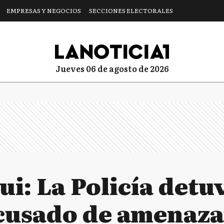
EMPRESAS Y NEGOCIOS
SECCIONES ELECTORALES
jueves 06 de agosto de 2026
i: La Policía detu
usado de amenazar