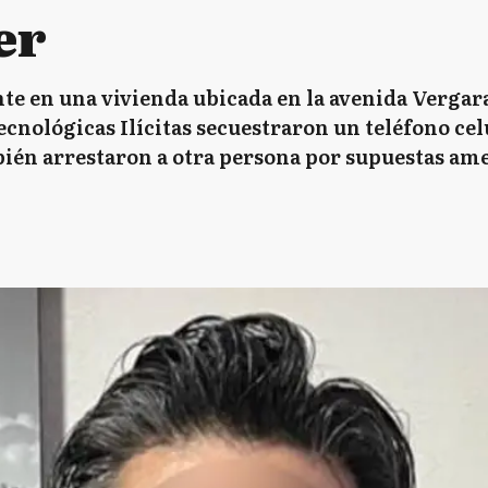
er
ante en una vivienda ubicada en la avenida Vergar
ecnológicas Ilícitas secuestraron un teléfono cel
ién arrestaron a otra persona por supuestas ame