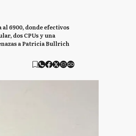
a al 6900, donde efectivos
ular, dos CPUs y una
nazas a Patricia Bullrich