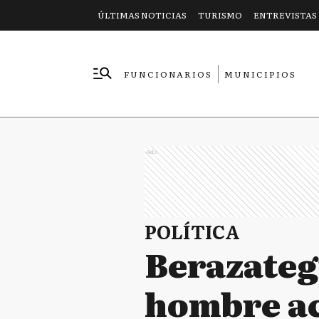
ÚLTIMAS NOTICIAS
TURISMO
ENTREVISTAS
FUNCIONARIOS
MUNICIPIOS
EMPRESAS
Ads
POLÍTICA
Berazategu
hombre ac