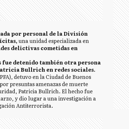
ada por personal de la División
citas,
una unidad especializada en
ades delictivas cometidas en
s fue detenido también otra persona
tricia Bullrich en redes sociales.
(PFA), detuvo en la Ciudad de Buenos
s por presuntas amenazas de muerte
uridad, Patricia Bullrich. El hecho fue
rzo, y dio lugar a una investigación a
gación Antiterrorista.