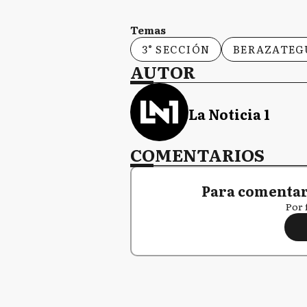
Temas
3° SECCIÓN
BERAZATEG
AUTOR
La Noticia 1
COMENTARIOS
Para comentar,
Por 