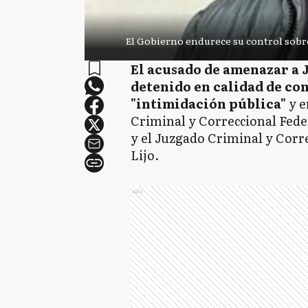
El Gobierno endurece su control sobre
El acusado de amenazar a 
detenido en calidad de co
"intimidación pública"
y e
Criminal y Correccional Fede
y el Juzgado Criminal y Corr
Lijo.
Ads