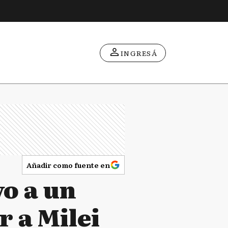
INGRESÁ
Añadir como fuente en
vo a un
 a Milei