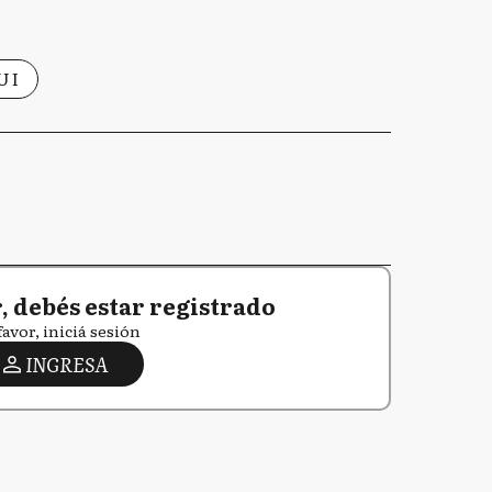
UI
 debés estar registrado
favor, iniciá sesión
INGRESA