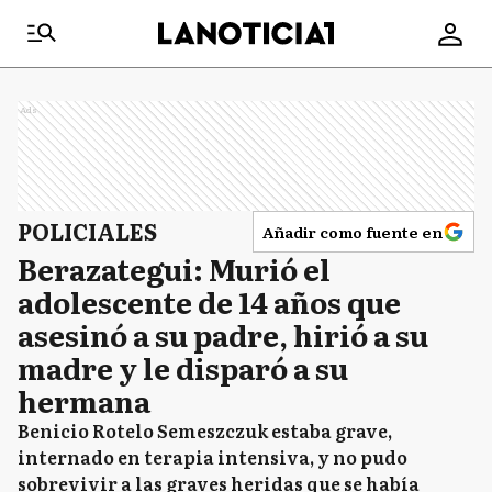
Ads
POLICIALES
Añadir como fuente en
Berazategui: Murió el
adolescente de 14 años que
asesinó a su padre, hirió a su
madre y le disparó a su
hermana
Benicio Rotelo Semeszczuk estaba grave,
internado en terapia intensiva, y no pudo
sobrevivir a las graves heridas que se había