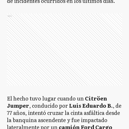
de incidentes ocurridos en los últimos días.
Ads
El hecho tuvo lugar cuando un
Citröen
Jumper
, conducido por
Luis Eduardo B.
, de
77 años, intentó cruzar la cinta asfáltica desde
la banquina ascendente y fue impactado
lateralmente por un
camión Ford Cargo