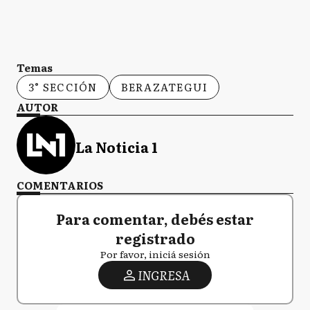
Temas
3° SECCIÓN
BERAZATEGUI
AUTOR
La Noticia 1
COMENTARIOS
Para comentar, debés estar
registrado
Por favor, iniciá sesión
INGRESA