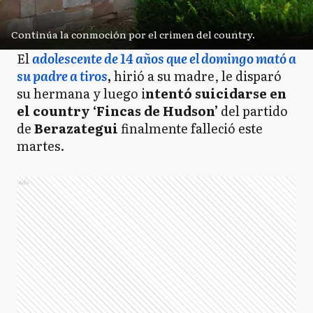
Continúa la conmoción por el crimen del country.
El
adolescente de 14 años que el domingo mató a
su padre a tiros
,
hirió a su madre, le disparó
su hermana y luego i
ntentó suicidarse en
el country ‘Fincas de Hudson’
del partido
de
Berazategui
finalmente falleció este
martes.
Ads