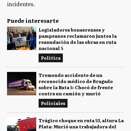
incidentes.
Puede interesarte
Legisladores bonaerenses y
pampeanos reclamaron juntos la
reanudación de las obras en ruta
nacional 5
Política
Tremendo accidente de un
reconocido médico de Bragado
sobre la Ruta 5: Chocó de frente
contra un camión y murió
Policiales
Trágico choque en ruta 53, altura La
Plata: Murió una trabajadora del