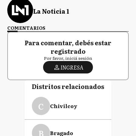
La Noticia 1
COMENTARIOS
Para comentar, debés estar
registrado
Por favor, iniciá sesión
INGRESA
Distritos relacionados
C
Chivilcoy
B
Bragado