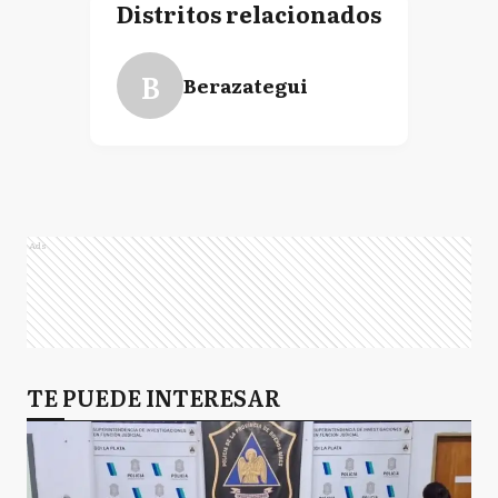
Distritos relacionados
B
Berazategui
Ads
TE PUEDE INTERESAR