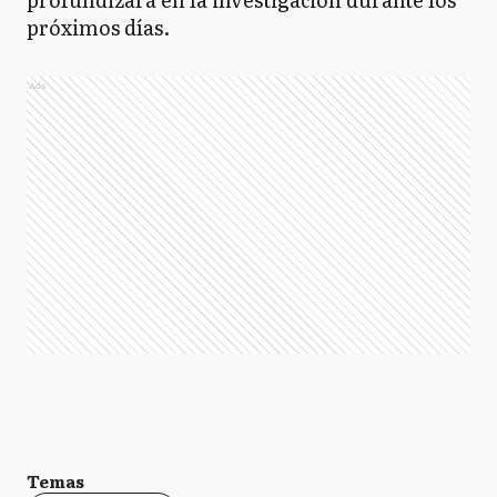
próximos días.
Ads
Temas