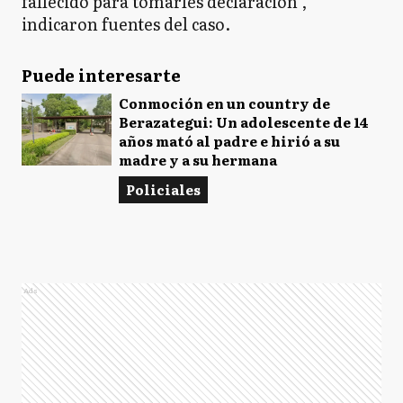
fallecido para tomarles declaración",
indicaron fuentes del caso.
Puede interesarte
Conmoción en un country de
Berazategui: Un adolescente de 14
años mató al padre e hirió a su
madre y a su hermana
Policiales
Ads