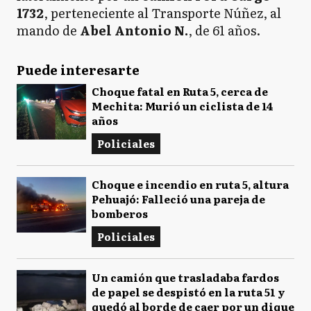
1732
, perteneciente al Transporte Núñez, al
mando de
Abel Antonio N.
, de 61 años.
Puede interesarte
Choque fatal en Ruta 5, cerca de
Mechita: Murió un ciclista de 14
años
Policiales
Choque e incendio en ruta 5, altura
Pehuajó: Falleció una pareja de
bomberos
Policiales
Un camión que trasladaba fardos
de papel se despistó en la ruta 51 y
quedó al borde de caer por un dique