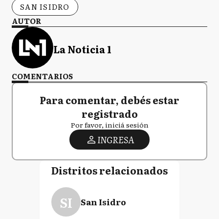
SAN ISIDRO
AUTOR
La Noticia 1
COMENTARIOS
Para comentar, debés estar
registrado
Por favor, iniciá sesión
INGRESA
Distritos relacionados
SI
San Isidro