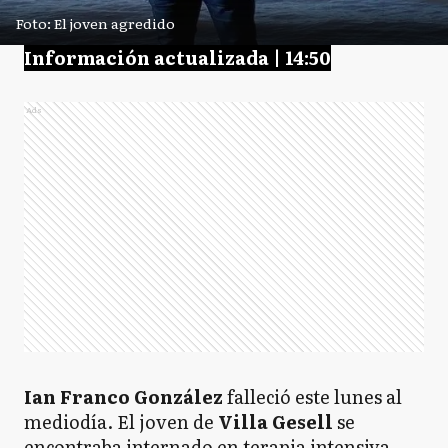
Foto: El joven agredido
Información actualizada | 14:50
Ads
Ian Franco González
falleció este lunes al
mediodía. El joven de
Villa Gesell
se
encontraba internado en terapia intensiva