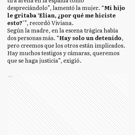
tira arena en la espalda como
despreciándolo”, lamentó la mujer. “
Mi hijo
le gritaba ‘Elian, ¿por qué me hiciste
esto?
’”, recordó Viviana.
Según la madre, en la escena trágica había
dos personas más. “
Hay solo un detenido
,
pero creemos que los otros están implicados.
Hay muchos testigos y cámaras, queremos
que se haga justicia”, exigió.
Ads