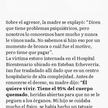
Sobre el agresor, la madre se explayó: “Dicen
que tiene problemas psiquiátricos, pero
nosotros lo conocemos hace mucho y nunca
le vimos nada. No sabemos si hizo eso por un
momento de bronca o cuál fue el motivo,
pero tiene que pagar”.
La victima estuvo internada en el Hospital
Bicentenario ubicado en Esteban Echeverría.
Ian fue trasladado allí dado que es un centro
hospitalario de alta complejidad. Antes de
conocerse el deceso, su madre dijo:
“Él
quiere vivir. Tiene el 95% del cuerpo
quemado
, heridas abiertas para que no se le
peguen a los órganos. Mi hijo se cuidaba
mucho el físico, se había hecho un tatuaje