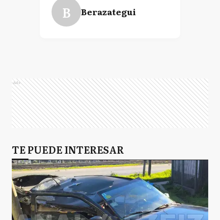
B
Berazategui
Ads
TE PUEDE INTERESAR