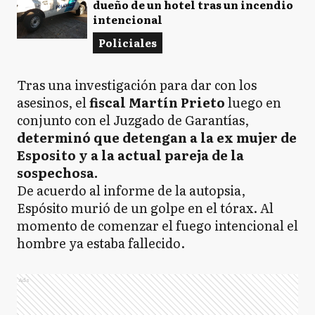
dueño de un hotel tras un incendio
intencional
Policiales
Tras una investigación para dar con los
asesinos, el
fiscal Martín Prieto
luego en
conjunto con el Juzgado de Garantías,
determinó que detengan a la ex mujer de
Esposito y a la actual pareja de la
sospechosa.
De acuerdo al informe de la autopsia,
Espósito murió de un golpe en el tórax. Al
momento de comenzar el fuego intencional el
hombre ya estaba fallecido.
Ads