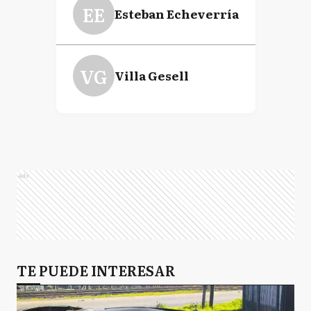
EE
Esteban Echeverría
VG
Villa Gesell
Ads
TE PUEDE INTERESAR