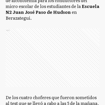
de alcoholemia para los conductores del
micro escolar de los estudiantes de la
Escuela
N2 Juan José Paso de Hudson
en
Berazategui.
Ads
De los cuatro choferes que fueron sometidos
al test que se llevó a cabo a las 5 de la mañana,