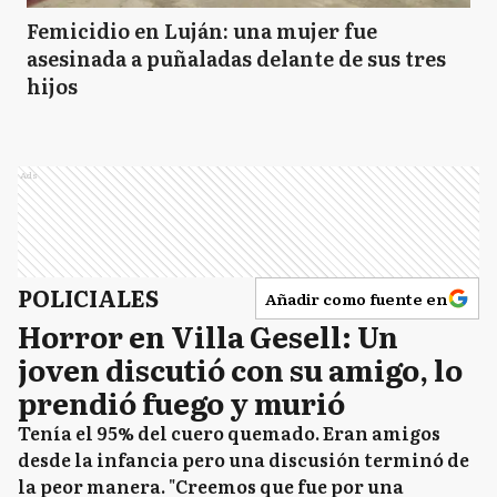
Femicidio en Luján: una mujer fue
asesinada a puñaladas delante de sus tres
hijos
Ads
POLICIALES
Añadir como fuente en
Horror en Villa Gesell: Un
joven discutió con su amigo, lo
prendió fuego y murió
Tenía el 95% del cuero quemado. Eran amigos
desde la infancia pero una discusión terminó de
la peor manera. "Creemos que fue por una