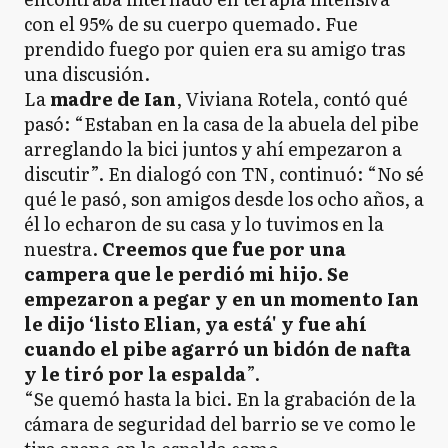
con el 95% de su cuerpo quemado. Fue
prendido fuego por quien era su amigo tras
una discusión.
La
madre de Ian
, Viviana Rotela, contó qué
pasó: “Estaban en la casa de la abuela del pibe
arreglando la bici juntos y ahí empezaron a
discutir”. En dialogó con TN, continuó: “No sé
qué le pasó, son amigos desde los ocho años, a
él lo echaron de su casa y lo tuvimos en la
nuestra.
Creemos que fue por una
campera que le perdió mi hijo. Se
empezaron a pegar y en un momento Ian
le dijo ‘listo Elian, ya está' y fue ahí
cuando el pibe agarró un bidón de nafta
y le tiró por la espalda
”.
“Se quemó hasta la bici. En la grabación de la
cámara de seguridad del barrio se ve como le