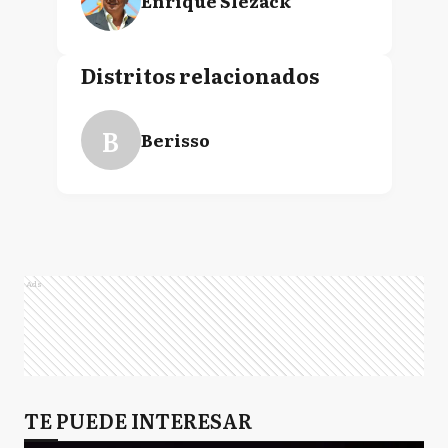
Enrique Slezack
Distritos relacionados
B
Berisso
Ads
TE PUEDE INTERESAR