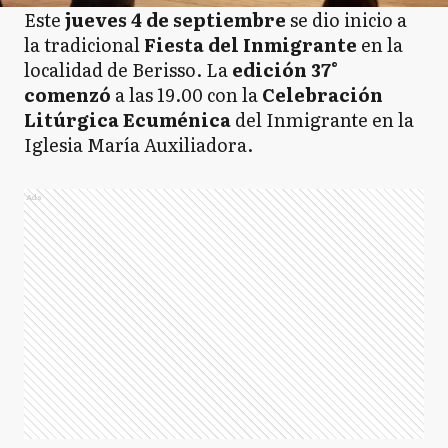
Este
jueves 4 de septiembre
se dio inicio a
la tradicional
Fiesta del Inmigrante
en la
localidad de Berisso. La
edición 37°
comenzó
a las 19.00 con la
Celebración
Litúrgica Ecuménica
del Inmigrante en la
Iglesia María Auxiliadora.
Ads