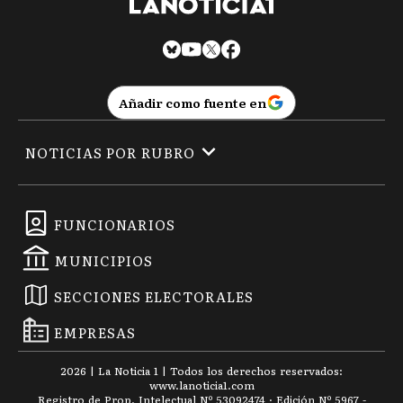
Añadir como fuente en
NOTICIAS POR RUBRO
FUNCIONARIOS
MUNICIPIOS
SECCIONES ELECTORALES
EMPRESAS
2026
|
La Noticia 1
| Todos los derechos reservados:
www.
lanoticia1.com
Registro de Prop. Intelectual Nº 53092474 · Edición Nº
5967
-