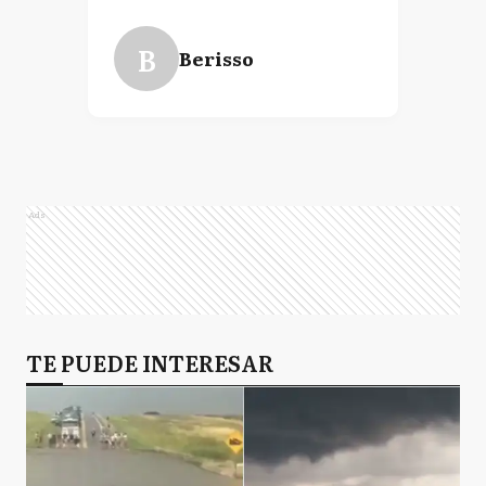
B
Berisso
Ads
TE PUEDE INTERESAR