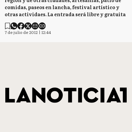
región y de otras ciudades, artesanías, patio de
comidas, paseos en lancha, festival artístico y
otras actividaes. La entrada será libre y gratuita
7 de julio de 2012 | 12:44