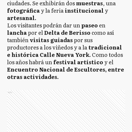
ciudades. Se exhibirán dos
muestras
, una
fotográfica
y la feria
institucional
y
artesanal.
Los visitantes podrán dar un
paseo
en
lancha
por el
Delta de Berisso
como así
también
visitas guiadas
por sus
productores a los viñedos y a la
tradicional
e histórica Calle Nueva York.
Como todos
los años habrá un
festival artístico
y el
Encuentro Nacional de Escultores, entre
otras actividades.
Ads