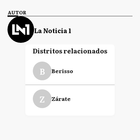
AUTOR
La Noticia 1
Distritos relacionados
B
Berisso
Z
Zárate