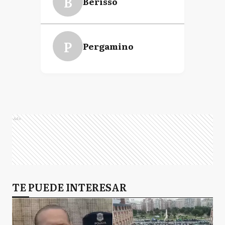
B
Berisso
P
Pergamino
Ads
TE PUEDE INTERESAR