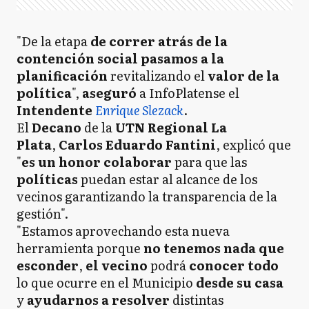
"De la etapa
de correr atrás de la
contención social pasamos a la
planificación
revitalizando el
valor de la
política
",
aseguró
a InfoPlatense el
Intendente
Enrique Slezack
.
El
Decano
de la
UTN Regional La
Plata
,
Carlos Eduardo Fantini
, explicó que
"
es un honor colaborar
para que las
políticas
puedan estar al alcance de los
vecinos garantizando la transparencia de la
gestión".
"Estamos aprovechando esta nueva
herramienta porque
no tenemos nada que
esconder
,
el vecino
podrá
conocer todo
lo que ocurre en el Municipio
desde su casa
y
ayudarnos a resolver
distintas