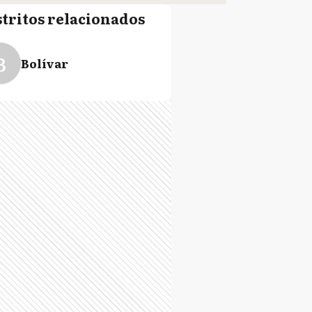
stritos relacionados
B
Bolívar