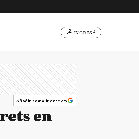
INGRESÁ
Añadir como fuente en
rets en