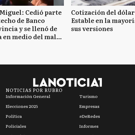
Miguel: Cedió parte
Cotización del dólar
techo de Banco
Estable en la mayorí
incia y se llenó de
sus versiones
 en medio del mal
mpo
NOTICIAS POR RUBRO
Información General
Turismo
Elecciones 2025
Empresas
Política
#DeRedes
Policiales
Informes