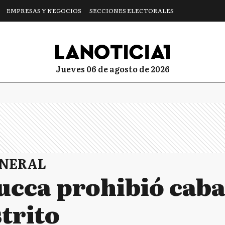
EMPRESAS Y NEGOCIOS
SECCIONES ELECTORALES
jueves 06 de agosto de 2026
ENERAL
Bucca prohibió caba
strito