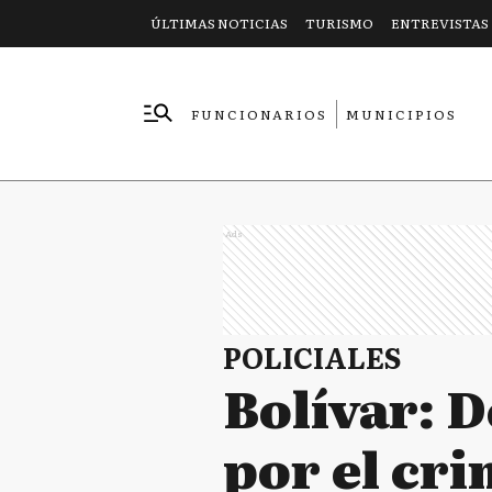
ÚLTIMAS NOTICIAS
TURISMO
ENTREVISTAS
FUNCIONARIOS
MUNICIPIOS
EMPRESAS
Ads
POLICIALES
Bolívar: 
por el cri