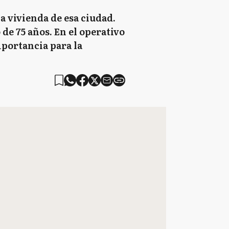
 vivienda de esa ciudad.
 de 75 años. En el operativo
mportancia para la