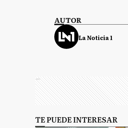
AUTOR
La Noticia 1
Ads
TE PUEDE INTERESAR