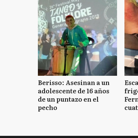
Berisso: Asesinan a un
Esc
adolescente de 16 años
frig
de un puntazo en el
Fern
pecho
cuat