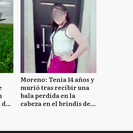
Moreno: Tenía 14 años y
e
murió tras recibir una
n
bala perdida en la
 de
cabeza en el brindis de
Navidad