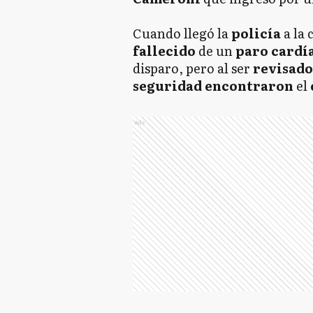
Cuando llegó la
policía
a la 
fallecido
de un
paro cardí
disparo, pero al ser
revisad
seguridad encontraron
el
Ads