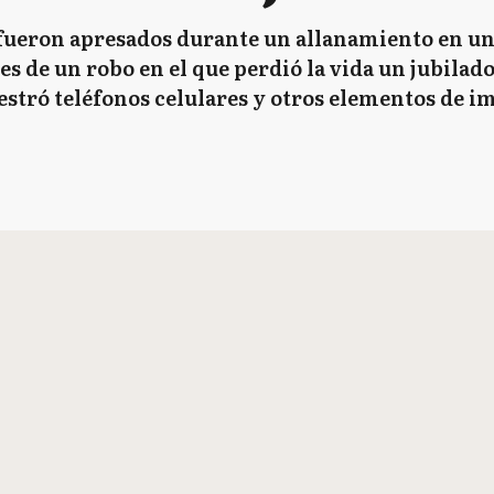
ueron apresados durante un allanamiento en una
s de un robo en el que perdió la vida un jubilado
estró teléfonos celulares y otros elementos de i