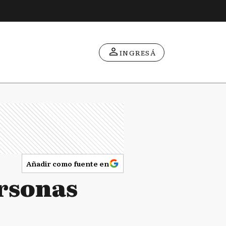
INGRESÁ
Añadir como fuente en
ersonas