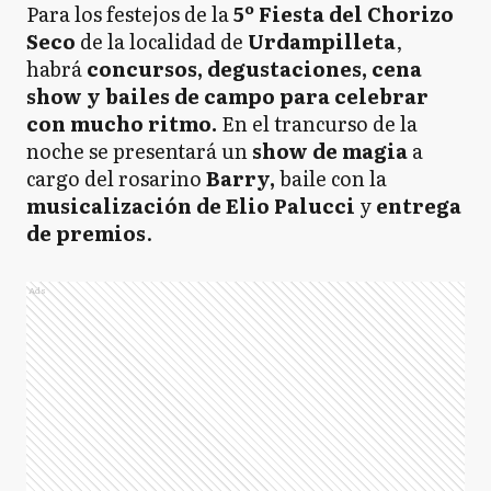
Para los festejos de la
5º Fiesta del Chorizo
Seco
de la localidad de
Urdampilleta
,
habrá
concursos, degustaciones, cena
show y bailes de campo para celebrar
con mucho ritmo.
En el trancurso de la
noche se presentará un
show de magia
a
cargo del rosarino
Barry,
baile con la
musicalización de Elio Palucci
y
entrega
de premios
.
Ads