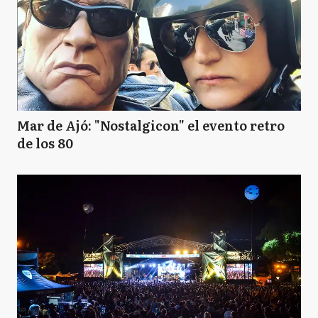
Mar de Ajó: "Nostalgicon" el evento retro
de los 80