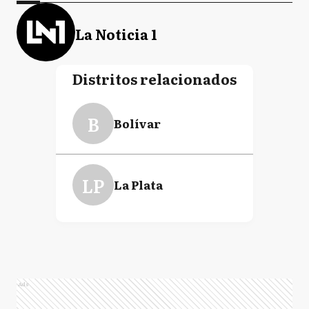
La Noticia 1
Distritos relacionados
B
Bolívar
LP
La Plata
Ads