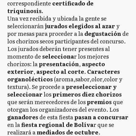
correspondiente
certificado de
triquinosis.
Una vez recibida y ubicada la gente se
seleccionarán
jurados elegidos al azar
y
por mesas para proceder a la
degustación
de
los chorizos secos participantes del concurso.
Los jurados deberán tener presentes al
momento de
selecciona
r los mejores
chorizos: la
presentación
,
aspecto
exterior
,
aspecto al corte
.
Caracteres
organolécticos
(aroma,sabor,olor,color y
textura). Se procede a
preseleccionar y
seleccionar
los
primeros diez chorizos
que serán merecedores de los
premios
que
otorgan los organizadores del evento. Los
ganadores
de esta fiesta
pasan a concursar
en la
fiesta regional de Bolíva
r que se
realizará a
mediados de octubre
.