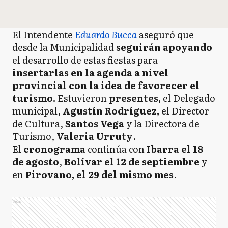
El Intendente
Eduardo Bucca
aseguró que
desde la Municipalidad
seguirán apoyando
el desarrollo de estas fiestas para
insertarlas en la agenda a nivel
provincial con la idea de favorecer el
turismo.
Estuvieron
presentes,
el Delegado
municipal,
Agustín Rodríguez,
el Director
de Cultura,
Santos Vega
y la Directora de
Turismo,
Valeria Urruty
.
El
cronograma
continúa con
Ibarra el 18
de agosto
,
Bolívar el 12 de septiembre
y
en
Pirovano, el 29 del mismo mes
.
Ads