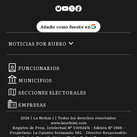
Añadir como fuente en
NOTICIAS POR RUBRO
FUNCIONARIOS
MUNICIPIOS
SECCIONES ELECTORALES
EMPRESAS
2026
|
La Noticia 1
| Todos los derechos reservados:
www.
lanoticia1.com
Registro de Prop. Intelectual Nº 53092474 · Edición Nº
5968
-
Propietario: La Opinión Semanario SRL - Director Responsable: