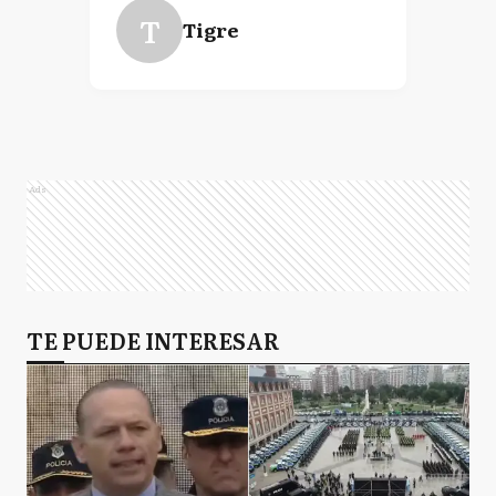
T
Tigre
Ads
TE PUEDE INTERESAR