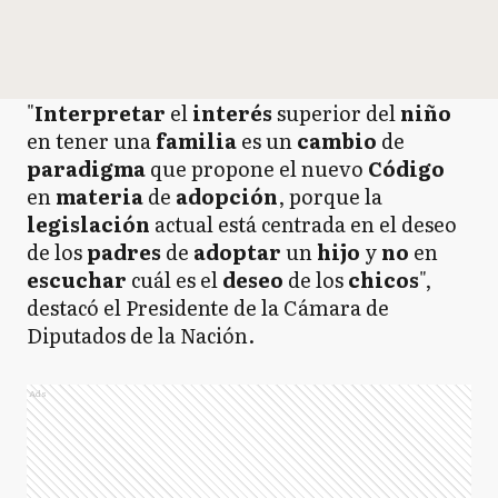
"
Interpretar
el
interés
superior del
niño
en tener una
familia
es un
cambio
de
paradigma
que propone el nuevo
Código
en
materia
de
adopción
, porque la
legislación
actual está centrada en el deseo
de los
padres
de
adoptar
un
hijo
y
no
en
escuchar
cuál es el
deseo
de los
chicos
",
destacó el Presidente de la Cámara de
Diputados de la Nación.
Ads