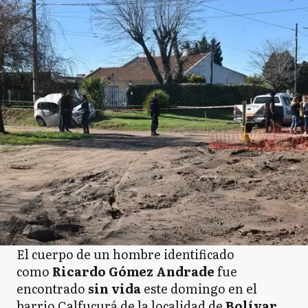
El cuerpo de un hombre identificado
como
Ricardo Gómez Andrade
fue
encontrado
sin vida
este domingo en el
barrio Calfucurá de la localidad de
Bolívar.