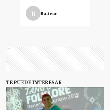
B
Bolívar
Ads
TE PUEDE INTERESAR