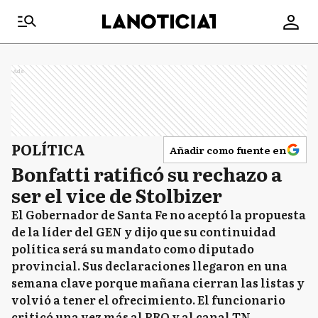
Ads
POLÍTICA
Añadir como fuente en
Bonfatti ratificó su rechazo a
ser el vice de Stolbizer
El Gobernador de Santa Fe no aceptó la propuesta
de la líder del GEN y dijo que su continuidad
política será su mandato como diputado
provincial. Sus declaraciones llegaron en una
semana clave porque mañana cierran las listas y
volvió a tener el ofrecimiento. El funcionario
criticó una vez más al PRO y al canal TN.