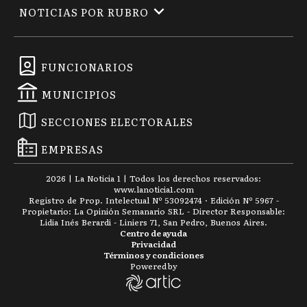
NOTICIAS POR RUBRO
FUNCIONARIOS
MUNICIPIOS
SECCIONES ELECTORALES
EMPRESAS
2026
|
La Noticia 1
| Todos los derechos reservados:
www.
lanoticia1.com
Registro de Prop. Intelectual Nº 53092474 · Edición Nº
5967
-
Propietario: La Opinión Semanario SRL - Director Responsable:
Lidia Inés Berardi - Liniers 71, San Pedro, Buenos Aires.
Centro de ayuda
Privacidad
Términos y condiciones
Powered by