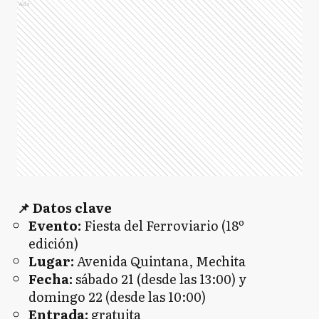
Ads
📌 Datos clave
Evento:
Fiesta del Ferroviario (18º
edición)
Lugar:
Avenida Quintana, Mechita
Fecha:
sábado 21 (desde las 13:00) y
domingo 22 (desde las 10:00)
Entrada:
gratuita