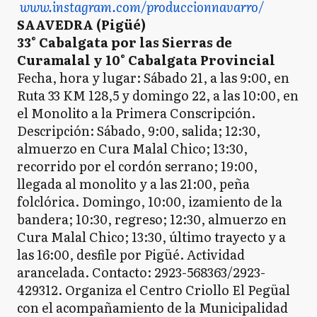
www.instagram.com/produccionnavarro/
SAAVEDRA (Pigüé)
33° Cabalgata por las Sierras de
Curamalal y 10° Cabalgata Provincial
Fecha, hora y lugar: Sábado 21, a las 9:00, en
Ruta 33 KM 128,5 y domingo 22, a las 10:00, en
el Monolito a la Primera Conscripción.
Descripción: Sábado, 9:00, salida; 12:30,
almuerzo en Cura Malal Chico; 13:30,
recorrido por el cordón serrano; 19:00,
llegada al monolito y a las 21:00, peña
folclórica. Domingo, 10:00, izamiento de la
bandera; 10:30, regreso; 12:30, almuerzo en
Cura Malal Chico; 13:30, último trayecto y a
las 16:00, desfile por Pigüé. Actividad
arancelada. Contacto: 2923-568363/2923-
429312. Organiza el Centro Criollo El Pegüal
con el acompañamiento de la Municipalidad