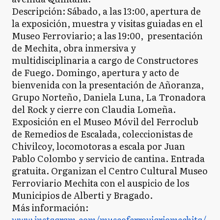
Descripción: Sábado, a las 13:00, apertura de
la exposición, muestra y visitas guiadas en el
Museo Ferroviario; a las 19:00, presentación
de Mechita, obra inmersiva y
multidisciplinaria a cargo de Constructores
de Fuego. Domingo, apertura y acto de
bienvenida con la presentación de Añoranza,
Grupo Norteño, Daniela Luna, La Tronadora
del Rock y cierre con Claudia Lomeña.
Exposición en el Museo Móvil del Ferroclub
de Remedios de Escalada, coleccionistas de
Chivilcoy, locomotoras a escala por Juan
Pablo Colombo y servicio de cantina. Entrada
gratuita. Organizan el Centro Cultural Museo
Ferroviario Mechita con el auspicio de los
Municipios de Alberti y Bragado.
Más información:
www.instagram.com/museoferroviariomechita/