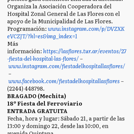
Organiza la Asociación Cooperadora del
Hospital Zonal General de Las Flores con el
apoyo de la Municipalidad de Las Flores.
Programación:
www.instagram.com/p/DVZXK
eVCZJT/?hl=es&img_index=1
Más
información:
https://lasflores.tur.ar/eventos/27
-fiesta-del-hospital-las-flores/
–
www.instagram.com/fiestadelhospitallasflores/
–
www.facebook.com/fiestadelhospitallasflores
–
(2244) 448798.
BRAGADO (Mechita)
18º Fiesta del Ferroviario
ENTRADA GRATUITA
Fecha, hora y lugar: Sábado 21, a partir de las
13:00 y domingo 22, desde las 10:00, en
avenida Quintana.