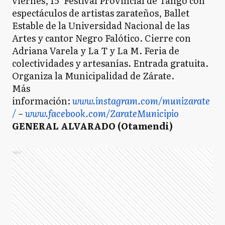
viernes, 15° Festival Provincial de Tango con
espectáculos de artistas zarateños, Ballet
Estable de la Universidad Nacional de las
Artes y cantor Negro Falótico. Cierre con
Adriana Varela y La T y La M. Feria de
colectividades y artesanías. Entrada gratuita.
Organiza la Municipalidad de Zárate.
Más
información:
www.instagram.com/munizarate
/
–
www.facebook.com/ZarateMunicipio
GENERAL ALVARADO (Otamendi)
Ads