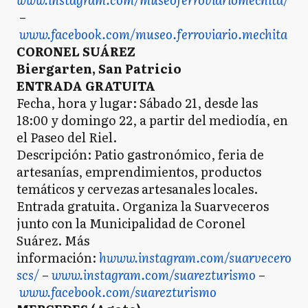
–
www.facebook.com/museo.ferroviario.mechita
CORONEL SUÁREZ
Biergarten, San Patricio
ENTRADA GRATUITA
Fecha, hora y lugar: Sábado 21, desde las
18:00 y domingo 22, a partir del mediodía, en
el Paseo del Riel.
Descripción: Patio gastronómico, feria de
artesanías, emprendimientos, productos
temáticos y cervezas artesanales locales.
Entrada gratuita. Organiza la Suarveceros
junto con la Municipalidad de Coronel
Suárez. Más
información:
hwww.instagram.com/suarvecero
scs/
–
www.instagram.com/suarezturismo
–
www.facebook.com/suarezturismo