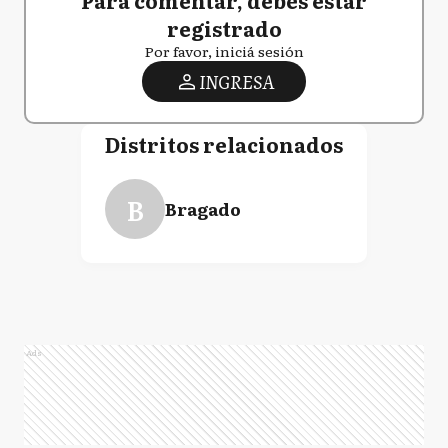
Para comentar, debés estar
registrado
Por favor, iniciá sesión
INGRESA
Distritos relacionados
B
Bragado
Ads