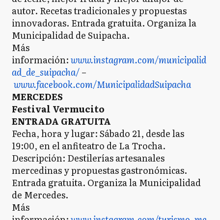
autor. Recetas tradicionales y propuestas
innovadoras. Entrada gratuita. Organiza la
Municipalidad de Suipacha.
Más
información:
www.instagram.com/municipalid
ad_de_suipacha/
–
www.facebook.com/MunicipalidadSuipacha
MERCEDES
Festival Vermucito
ENTRADA GRATUITA
Fecha, hora y lugar: Sábado 21, desde las
19:00, en el anfiteatro de La Trocha.
Descripción: Destilerías artesanales
mercedinas y propuestas gastronómicas.
Entrada gratuita. Organiza la Municipalidad
de Mercedes.
Más
información:
www.instagram.com/turismo_me