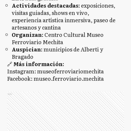
Actividades destacadas:
exposiciones,
visitas guiadas, shows en vivo,
experiencia artística inmersiva, paseo de
artesanos y cantina
Organizan:
Centro Cultural Museo
Ferroviario Mechita
Auspician:
municipios de Alberti y
Bragado
🔗
Más información:
Instagram: museoferroviariomechita
Facebook: museo.ferroviario.mechita
Ads