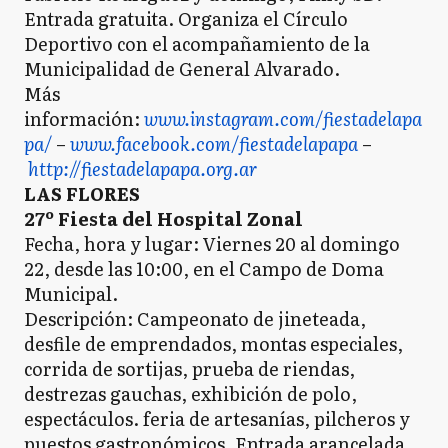
Entrada gratuita. Organiza el Círculo
Deportivo con el acompañamiento de la
Municipalidad de General Alvarado.
Más
información:
www.instagram.com/fiestadelapa
pa/
–
www.facebook.com/fiestadelapapa
–
http://fiestadelapapa.org.ar
LAS FLORES
27º Fiesta del Hospital Zonal
Fecha, hora y lugar: Viernes 20 al domingo
22, desde las 10:00, en el Campo de Doma
Municipal.
Descripción: Campeonato de jineteada,
desfile de emprendados, montas especiales,
corrida de sortijas, prueba de riendas,
destrezas gauchas, exhibición de polo,
espectáculos. feria de artesanías, pilcheros y
puestos gastronómicos. Entrada arancelada.