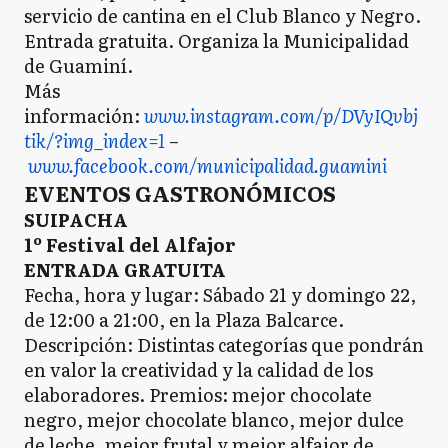
servicio de cantina en el Club Blanco y Negro.
Entrada gratuita. Organiza la Municipalidad
de Guaminí.
Más
información:
www.instagram.com/p/DVyIQvbj
tik/?img_index=1
–
www.facebook.com/municipalidad.guamini
EVENTOS GASTRONÓMICOS
SUIPACHA
1º Festival del Alfajor
ENTRADA GRATUITA
Fecha, hora y lugar: Sábado 21 y domingo 22,
de 12:00 a 21:00, en la Plaza Balcarce.
Descripción: Distintas categorías que pondrán
en valor la creatividad y la calidad de los
elaboradores. Premios: mejor chocolate
negro, mejor chocolate blanco, mejor dulce
de leche, mejor frutal y mejor alfajor de