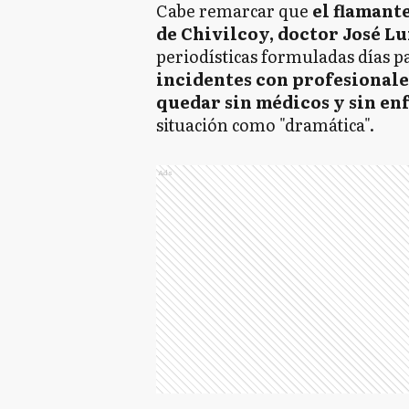
Cabe remarcar que
el flamant
de Chivilcoy, doctor José L
periodísticas formuladas días p
incidentes con profesionale
quedar sin médicos y sin en
situación como "dramática".
Ads