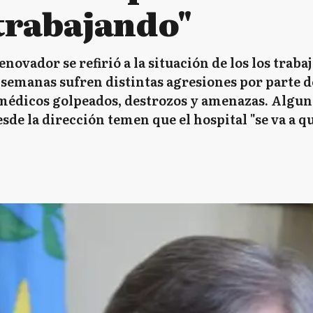
trabajando"
novador se refirió a la situación de los los traba
semanas sufren distintas agresiones por parte de
médicos golpeados, destrozos y amenazas. Algun
de la dirección temen que el hospital "se va a q