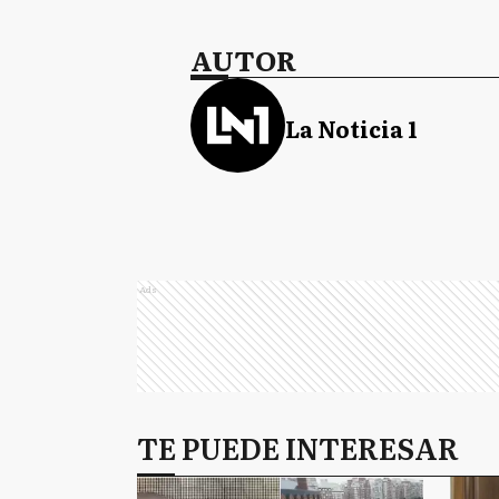
AUTOR
La Noticia 1
Ads
TE PUEDE INTERESAR