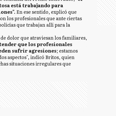
tosa está trabajando para
iones".
En ese sentido, explicó que
n los profesionales que ante ciertas
policías que trabajan allí para la
 de dolor que atraviesan los familiares,
ender que los profesionales
eden sufrir agresiones
; estamos
dos aspectos", indicó Britos, quien
as situaciones irregulares que