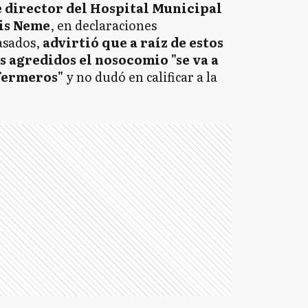
e director del Hospital Municipal
uis Neme
, en declaraciones
asados,
advirtió que a raíz de estos
s agredidos el nosocomio "se va a
fermeros"
y no dudó en calificar a la