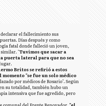
declarar el fallecimiento sus
 puertas. Días después y como
gía fatal donde falleció un joven,
similar. "
Tuvimos que sacar a
a puerta lateral para que no sea
 lugar.
ermo Britos se refirió a estos
el momento "se fue un solo médico
lazado por médicos de Rosario". Según
a en su totalidad, también hubo un
pia intensiva que fue agredido, pero
efe comunal del Frente Renovador,
"el