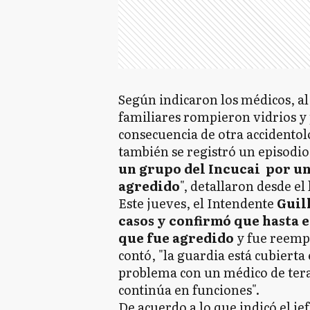
Según indicaron los médicos, al 
familiares rompieron vidrios y
consecuencia de otra accidentolo
también se registró un episodio 
un grupo del Incucai por un
agredido
", detallaron desde el
Este jueves, el Intendente
Guill
casos y confirmó que hasta 
que fue agredido
y fue reemp
contó, "la guardia está cubiert
problema con un médico de tera
continúa en funciones".
De acuerdo a lo que indicó el j