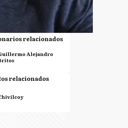
onarios relacionados
Guillermo Alejandro
Britos
tos relacionados
Chivilcoy