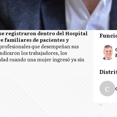
se registraron dentro del Hospital
Funci
e familiares de pacientes y
s profesionales que desempeñan sus
ndicaron los trabajadores, los
ad cuando una mujer ingresó ya sin
Distri
C
Ads