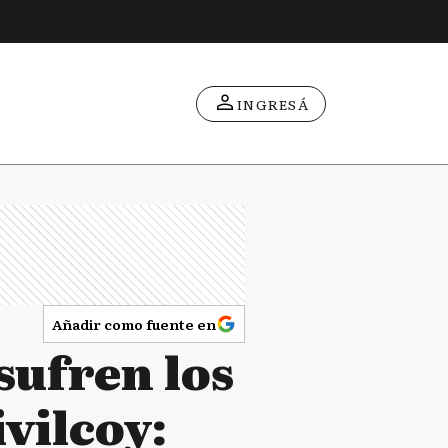
INGRESÁ
Añadir como fuente en
sufren los
vilcoy: