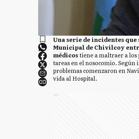
Una serie de incidentes que 
Municipal de Chivilcoy entr
médicos
tiene a maltraer a lo
tareas en el nosocomio. Según i
problemas comenzaron en Navid
vida al Hospital.
Ads