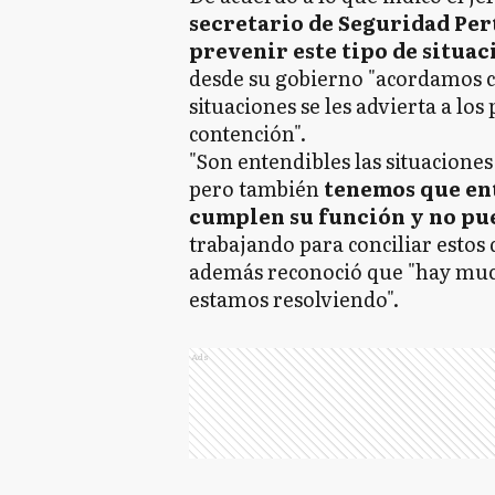
secretario de Seguridad Per
prevenir este tipo de situac
desde su gobierno "acordamos co
situaciones se les advierta a los 
contención".
"Son entendibles las situaciones
pero también
tenemos que ent
cumplen su función y no pu
trabajando para conciliar estos 
además reconoció que "hay much
estamos resolviendo".
Ads