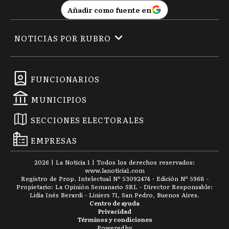
Añadir como fuente en
NOTICIAS POR RUBRO
FUNCIONARIOS
MUNICIPIOS
SECCIONES ELECTORALES
EMPRESAS
2026
|
La Noticia 1
| Todos los derechos reservados:
www.
lanoticia1.com
Registro de Prop. Intelectual Nº 53092474 · Edición Nº
5968
-
Propietario: La Opinión Semanario SRL - Director Responsable:
Lidia Inés Berardi - Liniers 71, San Pedro, Buenos Aires.
Centro de ayuda
Privacidad
Términos y condiciones
Powered by