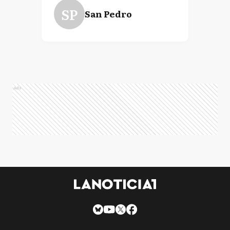
SP
San Pedro
Ads