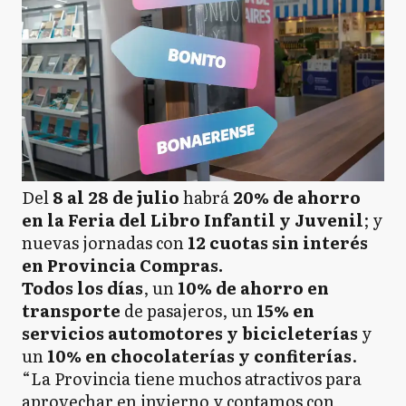
Del
8 al 28 de julio
habrá
20% de ahorro
en la Feria del Libro Infantil y Juvenil
; y
nuevas jornadas con
12 cuotas sin interés
en Provincia Compras.
Todos los días
, un
10% de ahorro en
transporte
de pasajeros, un
15% en
servicios automotores y bicicleterías
y
un
10% en chocolaterías y confiterías
.
“La Provincia tiene muchos atractivos para
aprovechar en invierno y contamos con