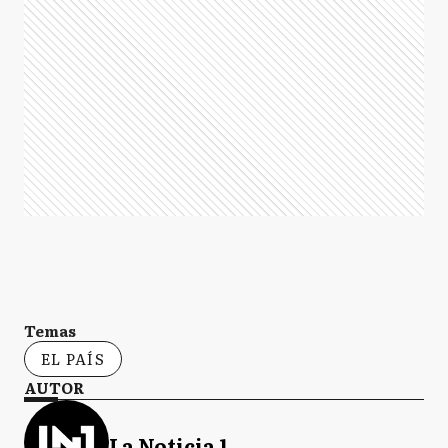
Temas
EL PAÍS
AUTOR
La Noticia 1