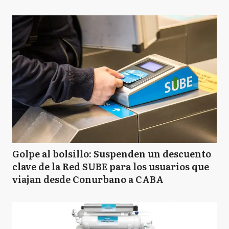
Golpe al bolsillo: Suspenden un descuento
clave de la Red SUBE para los usuarios que
viajan desde Conurbano a CABA