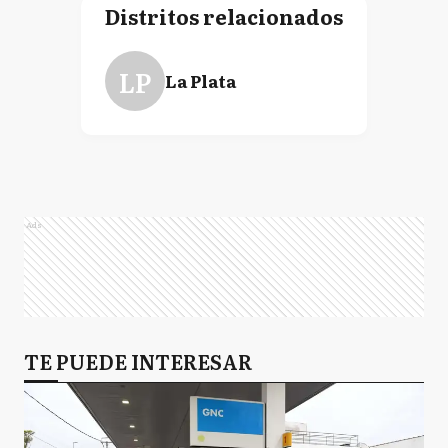
Distritos relacionados
LP
La Plata
Ads
TE PUEDE INTERESAR