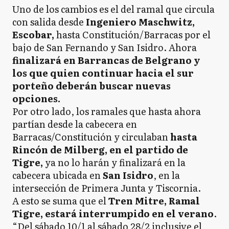
Uno de los cambios es el del ramal que circula
con salida desde
Ingeniero Maschwitz,
Escobar,
hasta Constitución/Barracas por el
bajo de San Fernando y San Isidro. Ahora
finalizará en Barrancas de Belgrano y
los que quien continuar hacia el sur
porteño deberán buscar nuevas
opciones.
Por otro lado, los ramales que hasta ahora
partían desde la cabecera en
Barracas/Constitución y circulaban
hasta
Rincón de Milberg, en el partido de
Tigre,
ya no lo harán y finalizará en la
cabecera ubicada en
San Isidro
, en la
intersección de Primera Junta y Tiscornia.
A esto se suma que el
Tren Mitre, Ramal
Tigre, estará interrumpido en el verano
.
“Del sábado 10/1 al sábado 28/2 inclusive el