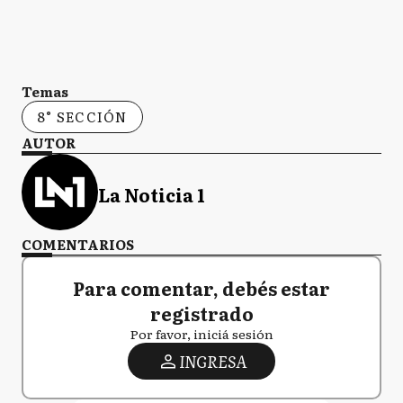
Temas
8° SECCIÓN
AUTOR
La Noticia 1
COMENTARIOS
Para comentar, debés estar
registrado
Por favor, iniciá sesión
INGRESA