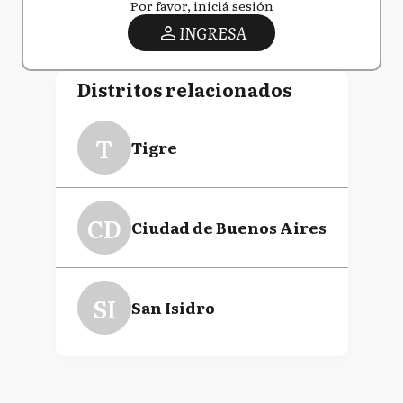
Por favor, iniciá sesión
INGRESA
Distritos relacionados
T
Tigre
CD
Ciudad de Buenos Aires
SI
San Isidro