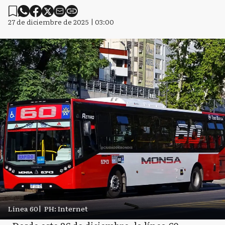
27 de diciembre de 2025 | 03:00
Línea 60
|
PH: Internet