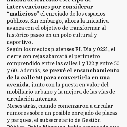
intervenciones por considerar
“malicioso”
el enrejado de los espacios
públicos. Sin embargo, ahora la iniciativa
avanza con el objetivo de transformar al
histórico paseo en un polo cultural y
deportivo.
Según los medios platenses EL Día y 0221, el
cierre con rejas abarcará el perímetro
comprendido entre las calles 1 y 122 y entre 50
y 60. Además,
se prevé el ensanchamiento
de la calle 50 para convertirla en una
avenida
, junto con la puesta en valor del
mobiliario urbano y la mejora de las vías de
circulación internas.
Meses atrás, cuando comenzaron a circular
rumores sobre un posible enrejado de plazas
y parques, el subsecretario de Gestión
Pública, Pablo Márquez, había asegurado que