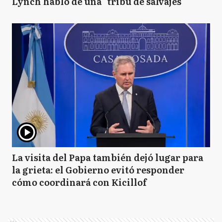
Lynch habló de una "tribu de salvajes"
La visita del Papa también dejó lugar para
la grieta: el Gobierno evitó responder
cómo coordinará con Kicillof
Ads