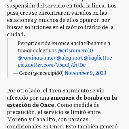
suspensión del servicio en toda la línea. Los
pasajeros se encontraron varados en las
estaciones y muchos de ellos optaron por
buscar soluciones en el caótico tráfico de la
ciudad.
Peregrinación en once hacia ribadavia a
tomar colectivos
@crisromero10
@rominawinner
@aleginart
@bagliettoc
pic.twitter.com/V5wBjAhJDv
— Cece (@cecepipi80)
November 9, 2023
Por otro lado, el Tren Sarmiento se vio
afectado por una
amenaza de bomba en la
estación de Once
. Como medida de
precaución, el servicio se limitó entre
Moreno y Caballito, con paradas
condicionales en Once. Esto también generó