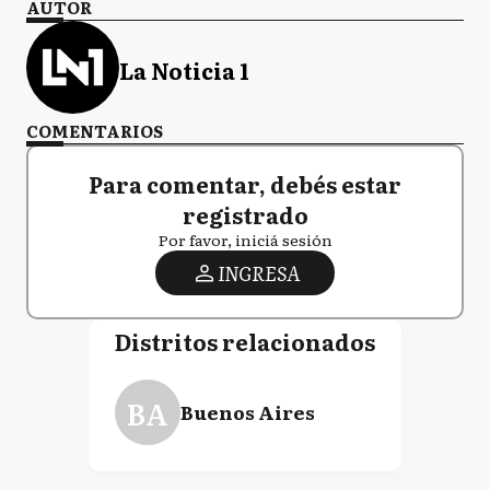
AUTOR
La Noticia 1
COMENTARIOS
Para comentar, debés estar
registrado
Por favor, iniciá sesión
INGRESA
Distritos relacionados
BA
Buenos Aires