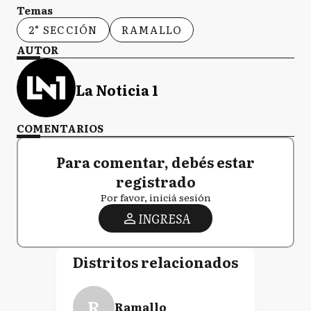
Temas
2° SECCIÓN
RAMALLO
AUTOR
La Noticia 1
COMENTARIOS
Para comentar, debés estar
registrado
Por favor, iniciá sesión
INGRESA
Distritos relacionados
R
Ramallo