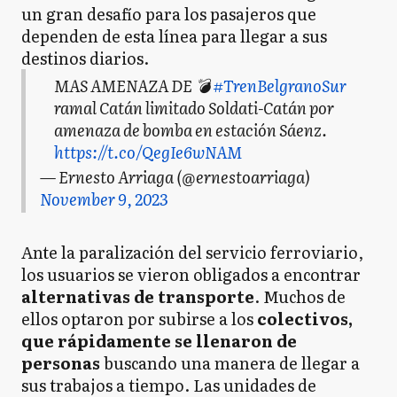
un gran desafío para los pasajeros que
dependen de esta línea para llegar a sus
destinos diarios.
MAS AMENAZA DE 💣
#TrenBelgranoSur
ramal Catán limitado Soldati-Catán por
amenaza de bomba en estación Sáenz.
https://t.co/QegIe6wNAM
— Ernesto Arriaga (@ernestoarriaga)
November 9, 2023
Ante la paralización del servicio ferroviario,
los usuarios se vieron obligados a encontrar
alternativas de transporte
. Muchos de
ellos optaron por subirse a los
colectivos,
que rápidamente se llenaron de
personas
buscando una manera de llegar a
sus trabajos a tiempo. Las unidades de