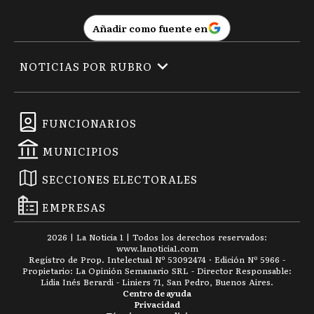
Añadir como fuente en
NOTICIAS POR RUBRO
FUNCIONARIOS
MUNICIPIOS
SECCIONES ELECTORALES
EMPRESAS
2026
|
La Noticia 1
| Todos los derechos reservados:
www.
lanoticia1.com
Registro de Prop. Intelectual Nº 53092474 · Edición Nº
5966
-
Propietario: La Opinión Semanario SRL - Director Responsable:
Lidia Inés Berardi - Liniers 71, San Pedro, Buenos Aires.
Centro de ayuda
Privacidad