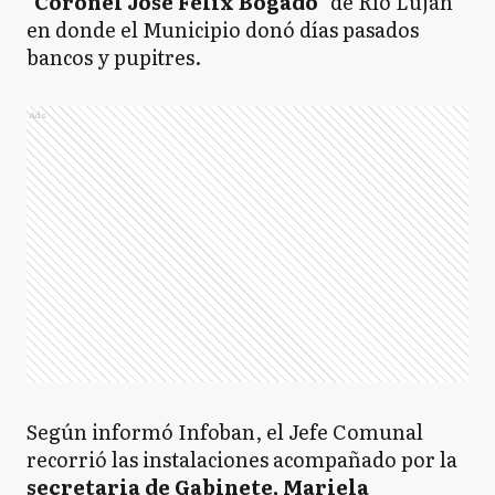
"Coronel José Félix Bogado"
de Río Luján
en donde el Municipio donó días pasados
bancos y pupitres.
Ads
Según informó Infoban, el Jefe Comunal
recorrió las instalaciones acompañado por la
secretaria de Gabinete, Mariela