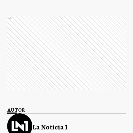
Ads
AUTOR
La Noticia 1