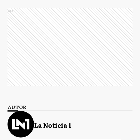
Ads
AUTOR
La Noticia 1