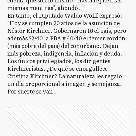
cuenta que son lo mismo? Hasta repiten las
mismas mentiras", ahondó.
En tanto, el Diputado Waldo Wolff expresó:
"Hoy se cumplen 20 años de la asunción de
Néstor Kirchner. Gobernaron 16 el país, pero
además 32/40 la PBA y 40/40 el tercer cordón
(más pobre del país) del conurbano. Dejan
más pobreza, indigencia, inflación y deuda.
Los únicos privilegiados, los dirigentes
Kirchneristas. ¿De qué se enorgullece
Cristina Kirchner? La naturaleza les regalo
un día proporcional a imagen y semejanza.
Por suerte se van".
Ads