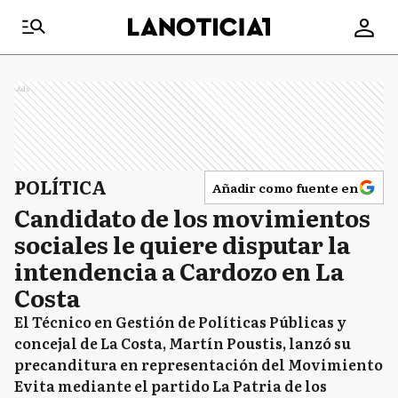
Ads
POLÍTICA
Añadir como fuente en
Candidato de los movimientos
sociales le quiere disputar la
intendencia a Cardozo en La
Costa
El Técnico en Gestión de Políticas Públicas y
concejal de La Costa, Martín Poustis, lanzó su
precanditura en representación del Movimiento
Evita mediante el partido La Patria de los