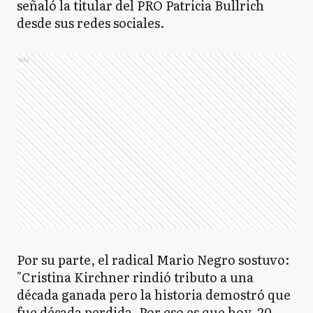
señaló la titular del PRO Patricia Bullrich
desde sus redes sociales.
Ads
Por su parte, el radical Mario Negro sostuvo:
"Cristina Kirchner rindió tributo a una
década ganada pero la historia demostró que
fue década perdida. Por eso es que hoy, 20