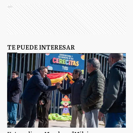
Ads
TE PUEDE INTERESAR