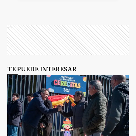
Ads
TE PUEDE INTERESAR