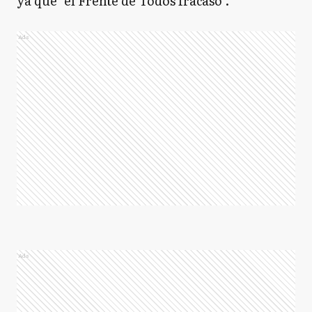
ya que "el Frente de Todos fracasó".
Ads
Ads