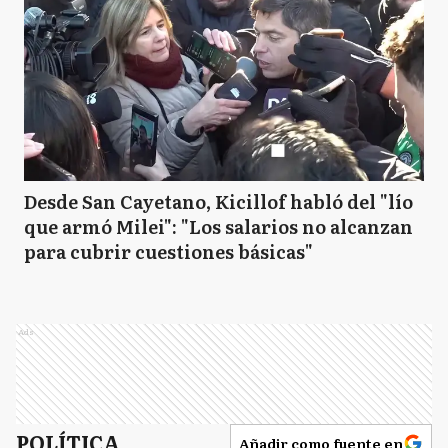
Desde San Cayetano, Kicillof habló del "lío
que armó Milei": "Los salarios no alcanzan
para cubrir cuestiones básicas"
Ads
POLÍTICA
Añadir como fuente en