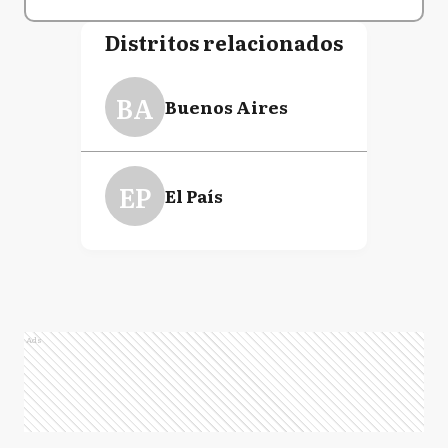
Distritos relacionados
BA
Buenos Aires
EP
El País
Ads