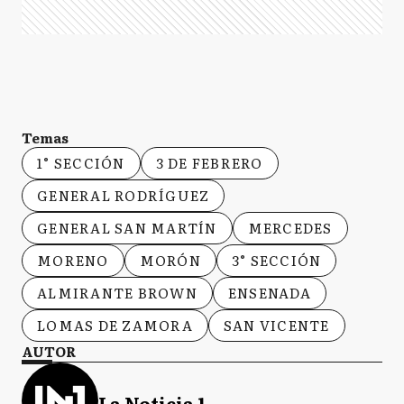
Temas
1° SECCIÓN
3 DE FEBRERO
GENERAL RODRÍGUEZ
GENERAL SAN MARTÍN
MERCEDES
MORENO
MORÓN
3° SECCIÓN
ALMIRANTE BROWN
ENSENADA
LOMAS DE ZAMORA
SAN VICENTE
AUTOR
La Noticia 1