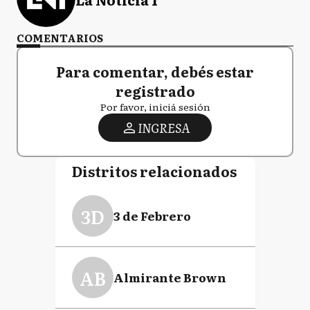
COMENTARIOS
Para comentar, debés estar
registrado
Por favor, iniciá sesión
INGRESA
Distritos relacionados
3D
3 de Febrero
AB
Almirante Brown