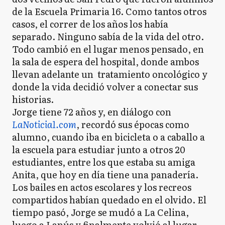
de la Escuela Primaria 16. Como tantos otros
casos, el correr de los años los había
separado. Ninguno sabía de la vida del otro.
Todo cambió en el lugar menos pensado, en
la sala de espera del hospital, donde ambos
llevan adelante un tratamiento oncológico y
donde la vida decidió volver a conectar sus
historias.
Jorge tiene 72 años y, en diálogo con
LaNoticia1.com
, recordó sus épocas como
alumno, cuando iba en bicicleta o a caballo a
la escuela para estudiar junto a otros 20
estudiantes, entre los que estaba su amiga
Anita, que hoy en día tiene una panadería.
Los bailes en actos escolares y los recreos
compartidos habían quedado en el olvido. El
tiempo pasó, Jorge se mudó a La Celina,
luego a Lanús y finalmente volvió al lugar