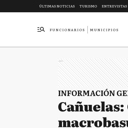
ÚLTIMAS NOTICIAS
TURISMO
ENTREVISTAS
FUNCIONARIOS
MUNICIPIOS
EMPRESAS
Ads
INFORMACIÓN G
Cañuelas: 
macrobasu