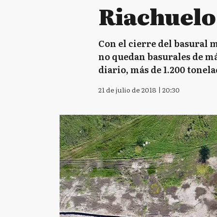
Riachuelo
Con el cierre del basural
no quedan basurales de más
diario, más de 1.200 tonel
21 de julio de 2018 | 20:30