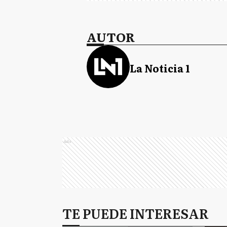
AUTOR
La Noticia 1
Ads
TE PUEDE INTERESAR