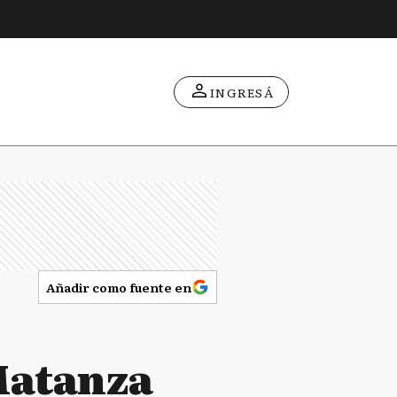
INGRESÁ
Añadir como fuente en
Matanza