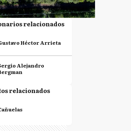
onarios relacionados
Gustavo Héctor Arrieta
Sergio Alejandro
Bergman
tos relacionados
Cañuelas