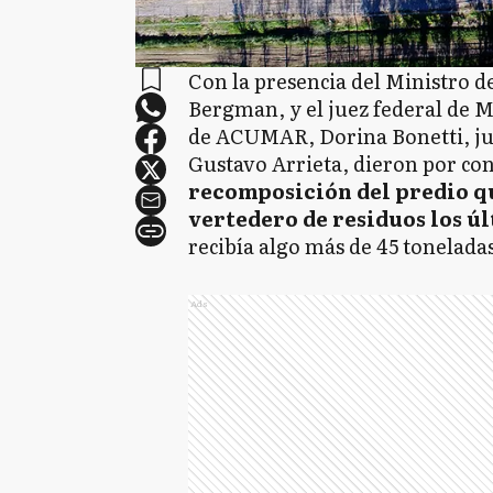
Con la presencia del Ministro d
Bergman, y el juez federal de 
de ACUMAR, Dorina Bonetti, jun
Gustavo Arrieta, dieron por con
recomposición del predio qu
vertedero de residuos los úl
recibía algo más de 45 toneladas
Ads