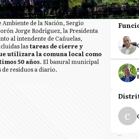
e Ambiente de la Nación, Sergio
Funci
Morón Jorge Rodríguez, la Presidenta
to al intendente de Cañuelas,
cluidas las
tareas de cierre y
e utilizara la comuna local como
timos 50 años
. El basural municipal
 de residuos a diario.
Distri
C
Ads