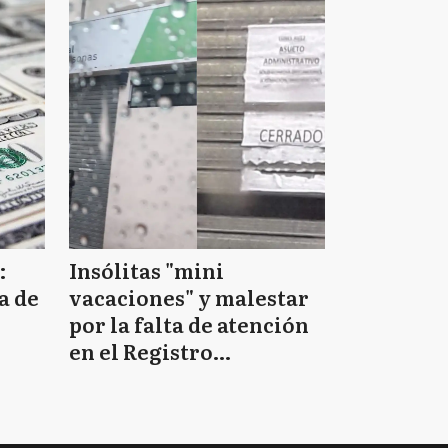
:
Insólitas "mini
a de
vacaciones" y malestar
por la falta de atención
en el Registro
Provincial de las
Personas