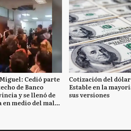
Miguel: Cedió parte
Cotización del dólar
techo de Banco
Estable en la mayorí
incia y se llenó de
sus versiones
 en medio del mal
mpo