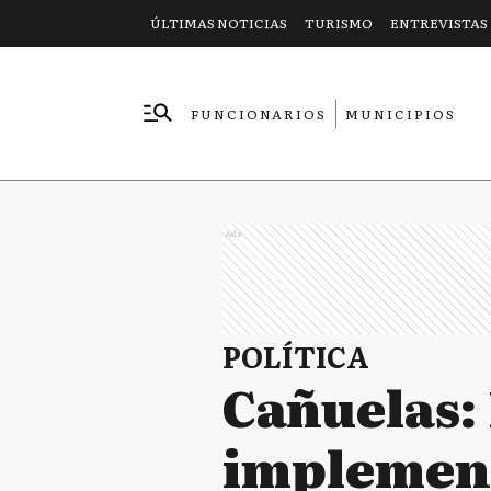
ÚLTIMAS NOTICIAS
TURISMO
ENTREVISTAS
FUNCIONARIOS
MUNICIPIOS
EMPRESAS
Ads
POLÍTICA
Cañuelas: 
implement