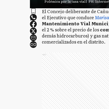
Polémica por la tasa vial
|
PH: Interne
El Concejo deliberante de Cañu
el Ejecutivo que conduce
Marisa
Mantenimiento Vial Municip
el 2 % sobre el precio de los
com
demás hidrocarburos) y gas na
comercializados en el distrito.
Ads