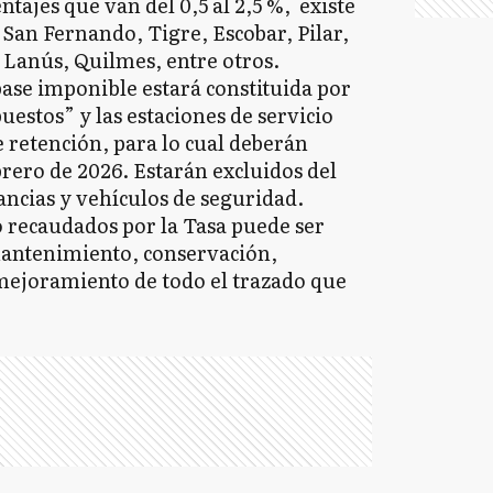
tajes que van del 0,5 al 2,5 %, existe
 San Fernando, Tigre, Escobar, Pilar,
Lanús, Quilmes, entre otros.
 base imponible estará constituida por
puestos” y las estaciones de servicio
 retención, para lo cual deberán
rero de 2026. Estarán excluidos del
ncias y vehículos de seguridad.
o recaudados por la Tasa puede ser
mantenimiento, conservación,
 mejoramiento de todo el trazado que