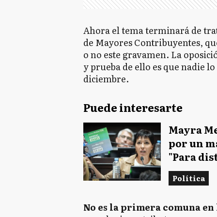
Ahora el tema terminará de trat
de Mayores Contribuyentes, que
o no este gravamen. La oposición
y prueba de ello es que nadie lo
diciembre.
Puede interesarte
Mayra Me
por un ma
"Para dis
Política
No es la primera comuna en