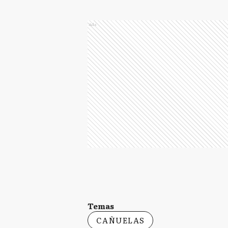
Ads
Temas
CAÑUELAS