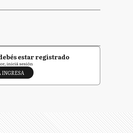
debés estar registrado
or, iniciá sesión
INGRESA