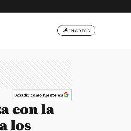
INGRESÁ
Añadir como fuente en
a con la
a los