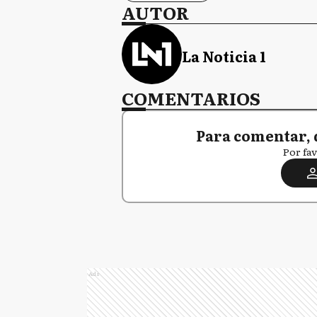
AUTOR
La Noticia 1
COMENTARIOS
Para comentar, 
Por fav
Ads