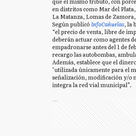
que el mismo tributo, con porcen
en distritos como Mar del Plata,
La Matanza, Lomas de Zamora, 
Según publicó
InfoCañuelas
, la
“el precio de venta, libre de im
deberán actuar como agentes de
empadronarse antes del 1 de feb
recargo las autobombas, ambula
Además, establece que el diner
"utilizada únicamente para el 
señalización, modificación y/o
integra la red vial municipal”.
Ads