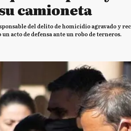
 su camioneta
esponsable del delito de homicidio agravado y re
o un acto de defensa ante un robo de terneros.