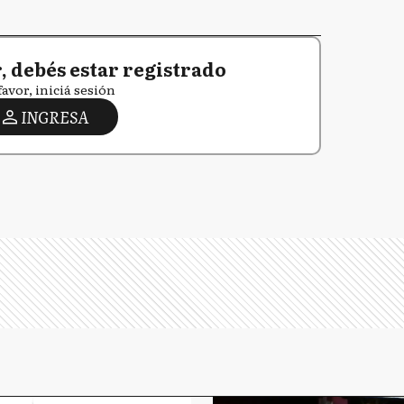
 debés estar registrado
favor, iniciá sesión
INGRESA