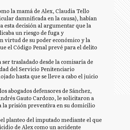
como la mamá de Alex, Claudia Tello
icular damnificada en la causa), habían
ra esta decisión al argumentar que la
icaba un riesgo de fuga y
n virtud de su poder económico y la
ue el Código Penal prevé para el delito
ser trasladado desde la comisaría de
d del Servicio Penitenciario
ado hasta que se lleve a cabo el juicio
los abogados defensores de Sánchez,
Andrés Gauto Cardozo, le solicitaron a
la prisión preventiva en su domicilio
 el planteo del imputado mediante el que
icidio de Alex como un accidente