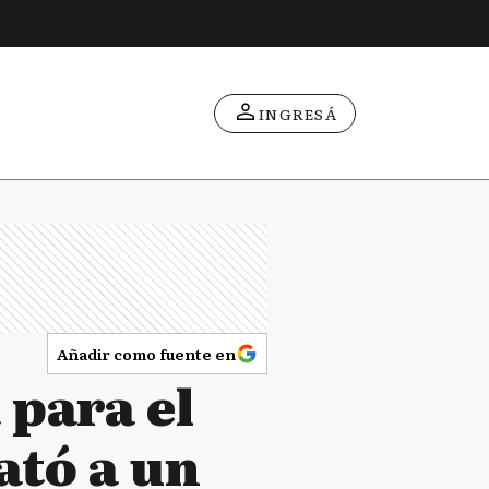
INGRESÁ
Añadir como fuente en
 para el
ató a un