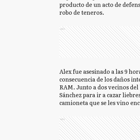
producto de un acto de defens
robo de teneros.
Ads
Alex fue asesinado a las 9 h
consecuencia de los daños inte
RAM. Junto a dos vecinos del 
Sánchez para ir a cazar liebr
camioneta que se les vino en
Ads