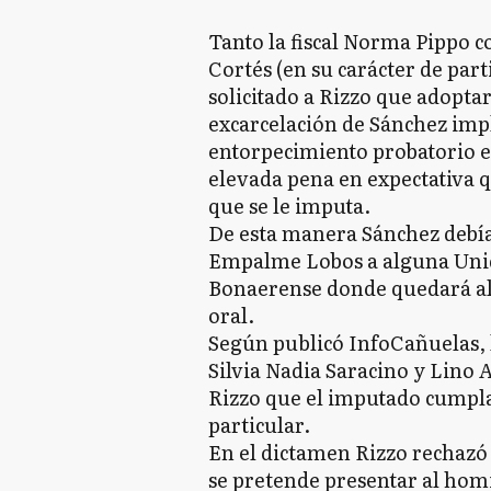
Tanto la fiscal Norma Pippo 
Cortés (en su carácter de part
solicitado a Rizzo que adopta
excarcelación de Sánchez impl
entorpecimiento probatorio e
elevada pena en expectativa q
que se le imputa.
De esta manera Sánchez debía 
Empalme Lobos a alguna Unida
Bonaerense donde quedará aloj
oral.
Según publicó InfoCañuelas, 
Silvia Nadia Saracino y Lino 
Rizzo que el imputado cumpla 
particular.
En el dictamen Rizzo rechazó
se pretende presentar al hom