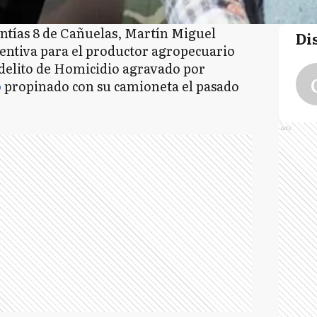
antías 8 de Cañuelas, Martín Miguel
Di
ventiva para el productor agropecuario
 delito de Homicidio agravado por
o
propinado con su camioneta el pasado
Ads