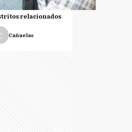
stritos relacionados
C
Cañuelas