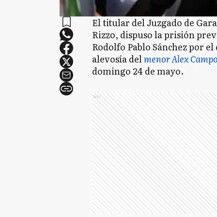
El titular del Juzgado de Gar
Rizzo, dispuso la prisión pre
Rodolfo Pablo Sánchez por el
alevosía del
menor Alex Camp
domingo 24 de mayo.
Ads