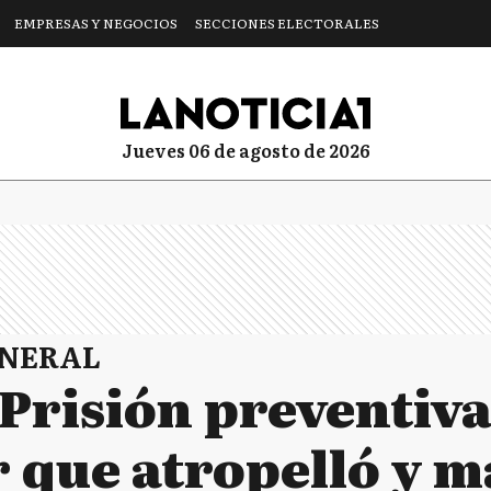
EMPRESAS Y NEGOCIOS
SECCIONES ELECTORALES
jueves 06 de agosto de 2026
ENERAL
Prisión preventiva
 que atropelló y m