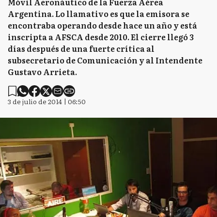
Móvil Aeronáutico de la Fuerza Aérea
Argentina. Lo llamativo es que la emisora se
encontraba operando desde hace un año y está
inscripta a AFSCA desde 2010. El cierre llegó 3
días después de una fuerte crítica al
subsecretario de Comunicación y al Intendente
Gustavo Arrieta.
3 de julio de 2014 | 06:50