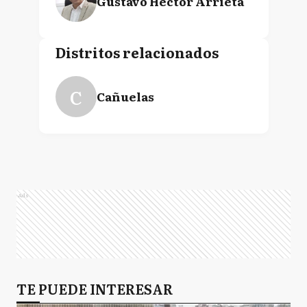
Gustavo Héctor Arrieta
Distritos relacionados
C
Cañuelas
Ads
TE PUEDE INTERESAR