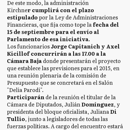
De este modo, la administración
Kirchne
r cumplirá con el plazo
estipulado
por la Ley de Administraciones
Financieras, que fija como tope la
fecha del
15 de septiembre para el envío al
Parlamento de esa iniciativa.
Los funcionarios
Jorge Capitanich y Axel
Kicillof concurrirán a las 17.00 a la
Cámara Baja
donde presentarán el proyecto
que establece las previsiones para el 2015, en
una reunión plenaria de la comisión de
Presupuesto que se concretará en el Salón
"Delia Parodi".
Participarán
de la reunión el titular de la
Cámara de Diputados, Julián
Domínguez
, y
presidenta del bloque oficialista, Juliana
Di
Tullio
, junto a legisladores de todas las
fuerzas políticas. A cargo del encuentro estará