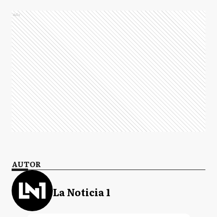
Ads
AUTOR
La Noticia 1