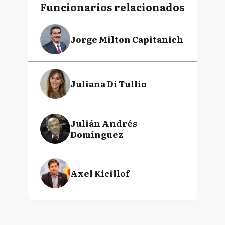
Funcionarios relacionados
Jorge Milton Capitanich
Juliana Di Tullio
Julián Andrés
Domínguez
Axel Kicillof