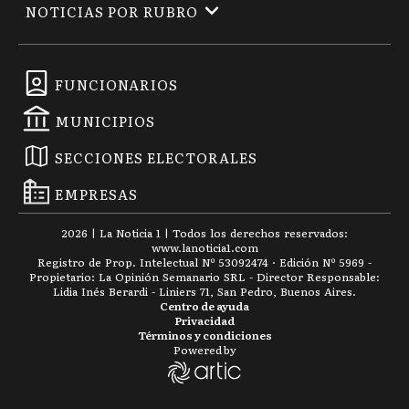
NOTICIAS POR RUBRO
FUNCIONARIOS
MUNICIPIOS
SECCIONES ELECTORALES
EMPRESAS
2026
|
La Noticia 1
| Todos los derechos reservados:
www.
lanoticia1.com
Registro de Prop. Intelectual Nº 53092474 · Edición Nº
5969
-
Propietario: La Opinión Semanario SRL - Director Responsable:
Lidia Inés Berardi - Liniers 71, San Pedro, Buenos Aires.
Centro de ayuda
Privacidad
Términos y condiciones
Powered by