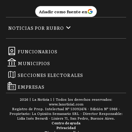
Añadir como fuente en
NOTICIAS POR RUBRO
FUNCIONARIOS
MUNICIPIOS
SECCIONES ELECTORALES
EMPRESAS
2026
|
La Noticia 1
| Todos los derechos reservados:
www.
lanoticia1.com
Registro de Prop. Intelectual Nº 53092474 · Edición Nº
5966
-
Propietario: La Opinión Semanario SRL - Director Responsable:
Lidia Inés Berardi - Liniers 71, San Pedro, Buenos Aires.
Centro de ayuda
Privacidad