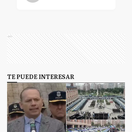
Ads
TE PUEDE INTERESAR