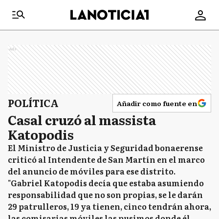
Ads
POLÍTICA
Añadir como fuente en
Casal cruzó al massista
Katopodis
El Ministro de Justicia y Seguridad bonaerense
criticó al Intendente de San Martín en el marco
del anuncio de móviles para ese distrito.
"Gabriel Katopodis decía que estaba asumiendo
responsabilidad que no son propias, se le darán
29 patrulleros, 19 ya tienen, cinco tendrán ahora,
las comisarias móviles las pusimos donde él