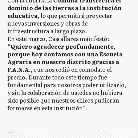
Con la rúbrica la
Comuna transferirá el
dominio de las tierras a la institución
educativa
, lo que permitirá proyectar
nuevas inversiones y obras de
infraestructura a largo plazo.
En este marco, Cascallares manifestó:
“
Quiero agradecer profundamente,
porque hoy contamos con una Escuela
Agraria en nuestro distrito gracias a
F.A.N.A.
, que nos cedió en comodato el
predio. Durante todo este tiempo fue
fundamental para nosotros poder utilizarlo,
y sin la colaboración de ustedes no hubiera
sido posible que nuestros chicos pudieran
formarse en esta institución”.
Ads