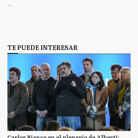
Ads
TE PUEDE INTERESAR
Carlos Bianco en el plenario de Alberti: