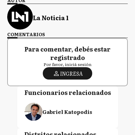
AUTOR
La Noticia 1
COMENTARIOS
Para comentar, debés estar
registrado
Por favor, iniciá sesión
INGRESA
Funcionarios relacionados
Gabriel Katopodis
Distritos relacionados