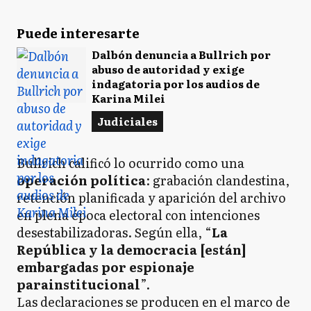
Puede interesarte
Dalbón denuncia a Bullrich por
abuso de autoridad y exige
indagatoria por los audios de
Karina Milei
Judiciales
Bullrich calificó lo ocurrido como una
operación política
: grabación clandestina,
retención planificada y aparición del archivo
en plena época electoral con intenciones
desestabilizadoras. Según ella, “
La
República y la democracia [están]
embargadas por espionaje
parainstitucional
”.
Las declaraciones se producen en el marco de