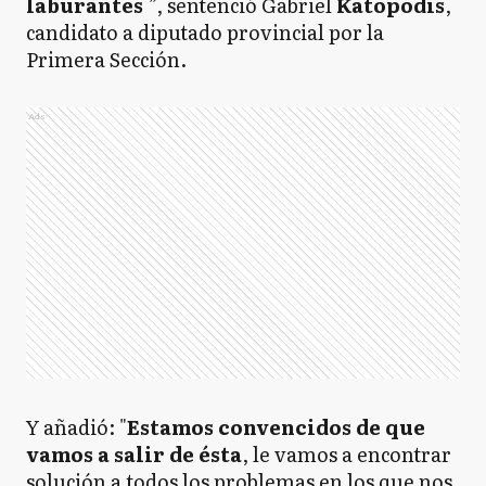
laburantes
”, sentenció Gabriel
Katopodis
,
candidato a diputado provincial por la
Primera Sección.
Ads
Y añadió: "
Estamos convencidos de que
vamos a salir de ésta
, le vamos a encontrar
solución a todos los problemas en los que nos